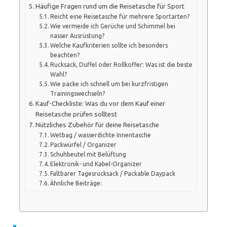
Häufige Fragen rund um die Reisetasche für Sport
Reicht eine Reisetasche für mehrere Sportarten?
Wie vermeide ich Gerüche und Schimmel bei
nasser Ausrüstung?
Welche Kaufkriterien sollte ich besonders
beachten?
Rucksack, Duffel oder Rollkoffer: Was ist die beste
Wahl?
Wie packe ich schnell um bei kurzfristigen
Trainingswechseln?
Kauf-Checkliste: Was du vor dem Kauf einer
Reisetasche prüfen solltest
Nützliches Zubehör für deine Reisetasche
Wetbag / wasserdichte Innentasche
Packwürfel / Organizer
Schuhbeutel mit Belüftung
Elektronik- und Kabel-Organizer
Faltbarer Tagesrucksack / Packable Daypack
Ähnliche Beiträge: