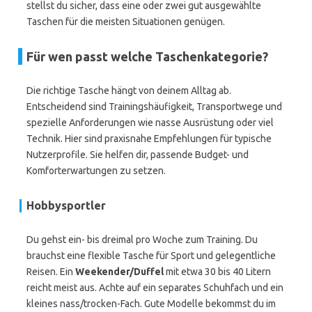
stellst du sicher, dass eine oder zwei gut ausgewählte
Taschen für die meisten Situationen genügen.
Für wen passt welche Taschenkategorie?
Die richtige Tasche hängt von deinem Alltag ab.
Entscheidend sind Trainingshäufigkeit, Transportwege und
spezielle Anforderungen wie nasse Ausrüstung oder viel
Technik. Hier sind praxisnahe Empfehlungen für typische
Nutzerprofile. Sie helfen dir, passende Budget- und
Komforterwartungen zu setzen.
Hobbysportler
Du gehst ein- bis dreimal pro Woche zum Training. Du
brauchst eine flexible Tasche für Sport und gelegentliche
Reisen. Ein
Weekender/Duffel
mit etwa 30 bis 40 Litern
reicht meist aus. Achte auf ein separates Schuhfach und ein
kleines nass/trocken-Fach. Gute Modelle bekommst du im