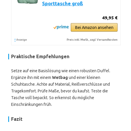
Sporttasche groß
49,95 €
Bei Amazon ansehen
*
Preis inkl. MwSt., zzgl. Versandkosten
Anzeige
Praktische Empfehlungen
Setze auf eine Basislösung wie einen robusten Duffel.
Ergänze ihn mit einem
Wetbag
und einer kleinen
Schuhtasche. Achte auf Material, Reißverschlüsse und
Tragekomfort. Prüfe Maße, bevor du kaufst. Teste die
Tasche voll bepackt. So erkennst du mögliche
Einschränkungen früh.
Fazit