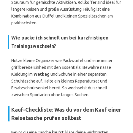
Stauraum für gemischte Aktivitäten. Rollkoffer sind ideal für
längere Reisen und große Ausrüstung. Häufig ist eine
Kombination aus Duffel und kleinen Spezialtaschen am
praktischsten.
Wie packe ich schnell um bei kurzfristigen
Trainingswechseln?
Nutze kleine Organizer wie Packwürfel und eine immer
griffbereite Einheit mit den Essentials. Bewahre nasse
Kleidung im
Wetbag
und Schuhe in einer separaten
Schuhtasche auf. Halte ein kleines Reparaturset und
Ersatzschnürsenkel bereit. So wechselst du schnell
zwischen Sportarten ohne langes Suchen.
Kauf-Checkliste: Was du vor dem Kauf einer
Reisetasche prüfen solltest
Bevor du eine Tasche kaufst, kläre deine wichtigsten