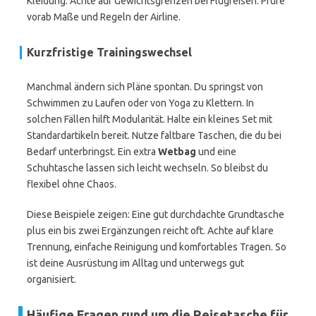
Kleidung. Achte auf Gewichtsgrenzen bei Flugreisen. Prüfe
vorab Maße und Regeln der Airline.
Kurzfristige Trainingswechsel
Manchmal ändern sich Pläne spontan. Du springst von
Schwimmen zu Laufen oder von Yoga zu Klettern. In
solchen Fällen hilft Modularität. Halte ein kleines Set mit
Standardartikeln bereit. Nutze faltbare Taschen, die du bei
Bedarf unterbringst. Ein extra
Wetbag
und eine
Schuhtasche lassen sich leicht wechseln. So bleibst du
flexibel ohne Chaos.
Diese Beispiele zeigen: Eine gut durchdachte Grundtasche
plus ein bis zwei Ergänzungen reicht oft. Achte auf klare
Trennung, einfache Reinigung und komfortables Tragen. So
ist deine Ausrüstung im Alltag und unterwegs gut
organisiert.
Häufige Fragen rund um die Reisetasche für