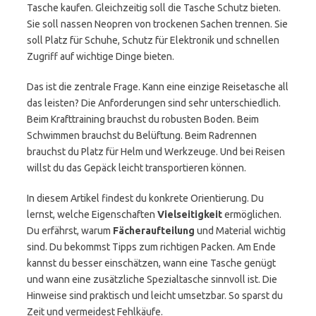
Tasche kaufen. Gleichzeitig soll die Tasche Schutz bieten.
Sie soll nassen Neopren von trockenen Sachen trennen. Sie
soll Platz für Schuhe, Schutz für Elektronik und schnellen
Zugriff auf wichtige Dinge bieten.
Das ist die zentrale Frage. Kann eine einzige Reisetasche all
das leisten? Die Anforderungen sind sehr unterschiedlich.
Beim Krafttraining brauchst du robusten Boden. Beim
Schwimmen brauchst du Belüftung. Beim Radrennen
brauchst du Platz für Helm und Werkzeuge. Und bei Reisen
willst du das Gepäck leicht transportieren können.
In diesem Artikel findest du konkrete Orientierung. Du
lernst, welche Eigenschaften
Vielseitigkeit
ermöglichen.
Du erfährst, warum
Fächeraufteilung
und Material wichtig
sind. Du bekommst Tipps zum richtigen Packen. Am Ende
kannst du besser einschätzen, wann eine Tasche genügt
und wann eine zusätzliche Spezialtasche sinnvoll ist. Die
Hinweise sind praktisch und leicht umsetzbar. So sparst du
Zeit und vermeidest Fehlkäufe.