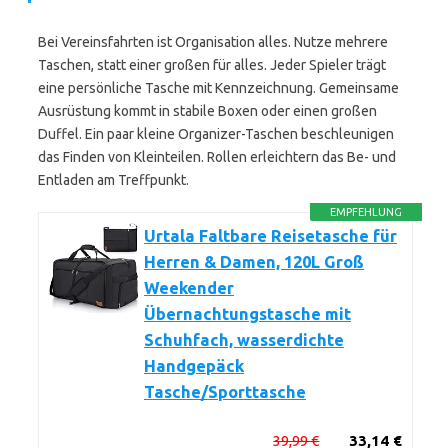
Bei Vereinsfahrten ist Organisation alles. Nutze mehrere
Taschen, statt einer großen für alles. Jeder Spieler trägt
eine persönliche Tasche mit Kennzeichnung. Gemeinsame
Ausrüstung kommt in stabile Boxen oder einen großen
Duffel. Ein paar kleine Organizer-Taschen beschleunigen
das Finden von Kleinteilen. Rollen erleichtern das Be- und
Entladen am Treffpunkt.
EMPFEHLUNG
Urtala Faltbare Reisetasche für
Herren & Damen, 120L Groß
Weekender
Übernachtungstasche mit
Schuhfach, wasserdichte
Handgepäck
Tasche/Sporttasche
39,99 €
33,14 €