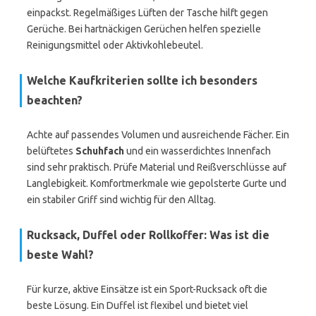
einpackst. Regelmäßiges Lüften der Tasche hilft gegen
Gerüche. Bei hartnäckigen Gerüchen helfen spezielle
Reinigungsmittel oder Aktivkohlebeutel.
Welche Kaufkriterien sollte ich besonders
beachten?
Achte auf passendes Volumen und ausreichende Fächer. Ein
belüftetes
Schuhfach
und ein wasserdichtes Innenfach
sind sehr praktisch. Prüfe Material und Reißverschlüsse auf
Langlebigkeit. Komfortmerkmale wie gepolsterte Gurte und
ein stabiler Griff sind wichtig für den Alltag.
Rucksack, Duffel oder Rollkoffer: Was ist die
beste Wahl?
Für kurze, aktive Einsätze ist ein Sport-Rucksack oft die
beste Lösung. Ein Duffel ist flexibel und bietet viel