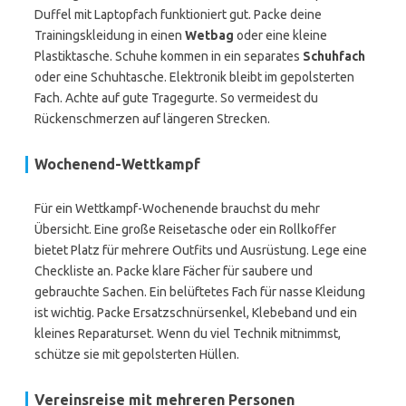
Duffel mit Laptopfach funktioniert gut. Packe deine
Trainingskleidung in einen
Wetbag
oder eine kleine
Plastiktasche. Schuhe kommen in ein separates
Schuhfach
oder eine Schuhtasche. Elektronik bleibt im gepolsterten
Fach. Achte auf gute Tragegurte. So vermeidest du
Rückenschmerzen auf längeren Strecken.
Wochenend-Wettkampf
Für ein Wettkampf-Wochenende brauchst du mehr
Übersicht. Eine große Reisetasche oder ein Rollkoffer
bietet Platz für mehrere Outfits und Ausrüstung. Lege eine
Checkliste an. Packe klare Fächer für saubere und
gebrauchte Sachen. Ein belüftetes Fach für nasse Kleidung
ist wichtig. Packe Ersatzschnürsenkel, Klebeband und ein
kleines Reparaturset. Wenn du viel Technik mitnimmst,
schütze sie mit gepolsterten Hüllen.
Vereinsreise mit mehreren Personen