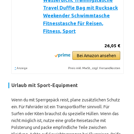
Wasserdicht Trainingstasche
Travel Duffle Bag mit Rucksack
Weekender Schwimmtasche
Fitnesstasche für Reisen,
Fitness, Sport
26,05 €
Bei Amazon ansehen
*
Preis inkl. MwSt., zzgl. Versandkosten
Anzeige
Urlaub mit Sport-Equipment
Wenn du mit Sperrgepäck reist, plane zusätzlichen Schutz
ein. Für Fahrräder ist ein Transportkoffer sinnvoll. Für
Surfen oder Kiten brauchst du spezielle Hüllen. Wenn das
nicht möglich ist, nutze eine große Reisetasche mit
Polsterung und packe empfindliche Teile zwischen