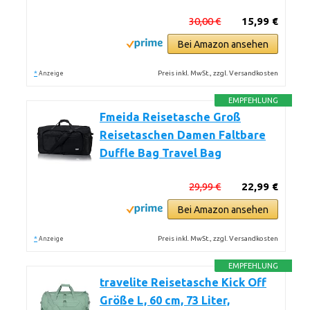
30,00 €
15,99 €
Bei Amazon ansehen
*
Preis inkl. MwSt., zzgl. Versandkosten
Anzeige
EMPFEHLUNG
Fmeida Reisetasche Groß
Reisetaschen Damen Faltbare
Duffle Bag Travel Bag
29,99 €
22,99 €
Bei Amazon ansehen
*
Preis inkl. MwSt., zzgl. Versandkosten
Anzeige
EMPFEHLUNG
travelite Reisetasche Kick Off
Größe L, 60 cm, 73 Liter,