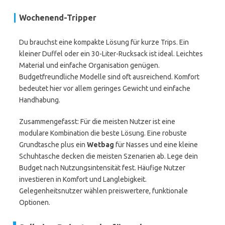
Wochenend-Tripper
Du brauchst eine kompakte Lösung für kurze Trips. Ein
kleiner Duffel oder ein 30-Liter-Rucksack ist ideal. Leichtes
Material und einfache Organisation genügen.
Budgetfreundliche Modelle sind oft ausreichend. Komfort
bedeutet hier vor allem geringes Gewicht und einfache
Handhabung.
Zusammengefasst: Für die meisten Nutzer ist eine
modulare Kombination die beste Lösung. Eine robuste
Grundtasche plus ein
Wetbag
für Nasses und eine kleine
Schuhtasche decken die meisten Szenarien ab. Lege dein
Budget nach Nutzungsintensität fest. Häufige Nutzer
investieren in Komfort und Langlebigkeit.
Gelegenheitsnutzer wählen preiswertere, funktionale
Optionen.