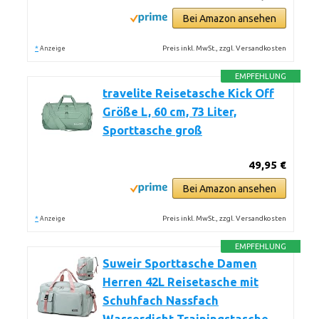
Bei Amazon ansehen
*
Preis inkl. MwSt., zzgl. Versandkosten
Anzeige
EMPFEHLUNG
travelite Reisetasche Kick Off
Größe L, 60 cm, 73 Liter,
Sporttasche groß
49,95 €
Bei Amazon ansehen
*
Preis inkl. MwSt., zzgl. Versandkosten
Anzeige
EMPFEHLUNG
Suweir Sporttasche Damen
Herren 42L Reisetasche mit
Schuhfach Nassfach