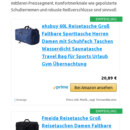
mittleren Preissegment. Komfortmerkmale wie gepolsterte
Schulterriemen und robuste Reißverschlüsse sind sinnvoll.
EMPFEHLUNG
ehsbuy 60L Reisetasche Groß
Faltbare Sporttasche Herren
Damen mit Schuhfach Taschen
Wasserdicht Saunatasche
Travel Bag für Sports Urlaub
Gym Übernachtung
20,89 €
Bei Amazon ansehen
*
Preis inkl. MwSt., zzgl. Versandkosten
Anzeige
EMPFEHLUNG
Fmeida Reisetasche Groß
Reisetaschen Damen Faltbare