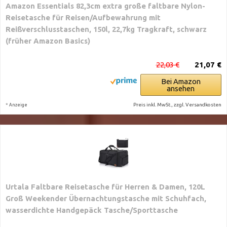
Amazon Essentials 82,3cm extra große faltbare Nylon-
Reisetasche für Reisen/Aufbewahrung mit
Reißverschlusstaschen, 150l, 22,7kg Tragkraft, schwarz
(früher Amazon Basics)
22,03 €
21,07 €
Bei Amazon
ansehen
*
Preis inkl. MwSt., zzgl. Versandkosten
Anzeige
Urtala Faltbare Reisetasche für Herren & Damen, 120L
Groß Weekender Übernachtungstasche mit Schuhfach,
wasserdichte Handgepäck Tasche/Sporttasche