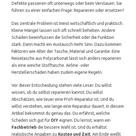
Defekte passieren oft unterwegs oder beim Verstauen. Sie
führen zu einer einfachen Frage: Reparieren oder ersetzen?
Das zentrale Problem ist meist wirtschaftlich und praktisch.
Kleine Mängel lassen sich oft schnell beheben. Andere
Schäden beeinflussen die Sicherheit oder die Funktion
stark. Dann macht ein Austausch mehr Sinn. Dazu kommen
Faktoren wie Alter der Tasche, Material und Garantie. Eine
Reisetasche aus Polycarbonat lässt sich anders reparieren
als eine weiche Stofftasche. Airline- oder
Herstellerschäden haben zudem eigene Regeln.
Vor dieser Entscheidung stehen viele Leser. Du willst
wissen, ob du selbst reparieren kannst. Du willst
Abschätzen, wie teuer eine Profi-Reparatur ist. Und du
willst verstehen, wie lange eine Reparatur dauert. In diesem
Artikel bekommst du genau das. Du erfährst, welche
Schäden sich gut für
DIY
eignen. Du lernst, wann ein
Fachbetrieb
die bessere Wahl ist. Und du erhältst
realistische Angaben zu
Kosten und Zeit
. Am Ende weißt