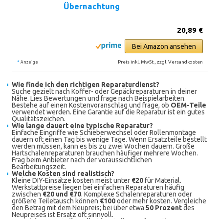
Übernachtung
20,89 €
Bei Amazon ansehen
*
Preis inkl. MwSt., zzgl. Versandkosten
Anzeige
Wie finde ich den richtigen Reparaturdienst?
Suche gezielt nach Koffer- oder Gepäckreparaturen in deiner
Nähe. Lies Bewertungen und frage nach Beispielarbeiten.
Bestehe auf einen Kostenvoranschlag und frage, ob
OEM-Teile
verwendet werden. Eine Garantie auf die Reparatur ist ein gutes
Qualitätszeichen.
Wie lange dauert eine typische Reparatur?
Einfache Eingriffe wie Schieberwechsel oder Rollenmontage
dauern oft einen Tag bis wenige Tage. Wenn Ersatzteile bestellt
werden müssen, kann es bis zu zwei Wochen dauern. Große
Hartschalenreparaturen brauchen häufiger mehrere Wochen.
Frag beim Anbieter nach der voraussichtlichen
Bearbeitungszeit.
Welche Kosten sind realistisch?
Kleine DIY-Einsätze kosten meist unter
€20
für Material.
Werkstattpreise liegen bei einfachen Reparaturen häufig
zwischen
€20 und €70
. Komplexe Schalenreparaturen oder
größere Teiletausch können
€100
oder mehr kosten. Vergleiche
den Betrag mit dem Neupreis; bei über etwa
50 Prozent
des
Neupreises ist Ersatz oft sinnvoll.