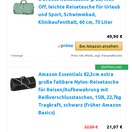
Off, leichte Reisetasche für Urlaub
und Sport, Schwimmbad,
Klinikaufenthalt, 60 cm, 73 Liter
49,90 €
Bei Amazon ansehen
*
Preis inkl. MwSt., zzgl. Versandkosten
Anzeige
EMPFEHLUNG
Amazon Essentials 82,3cm extra
große faltbare Nylon-Reisetasche
für Reisen/Aufbewahrung mit
Reißverschlusstaschen, 150l, 22,7kg
Tragkraft, schwarz (früher Amazon
Basics)
22,03 €
21,07 €