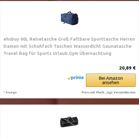
ehsbuy 60L Reisetasche Groß Faltbare Sporttasche Herren
Damen mit Schuhfach Taschen Wasserdicht Saunatasche
Travel Bag für Sports Urlaub Gym Übernachtung
20,89 €
Bei Amazon
ansehen
*
Preis inkl. MwSt., zzgl. Versandkosten
Anzeige