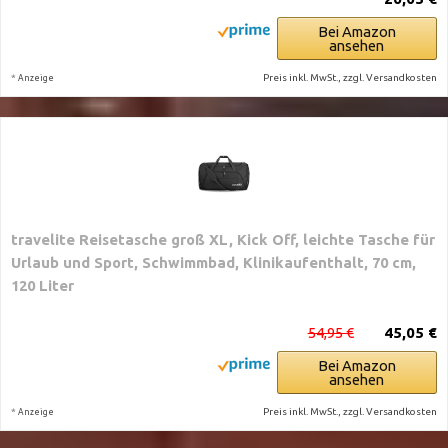
Bei Amazon
ansehen
*
Preis inkl. MwSt., zzgl. Versandkosten
Anzeige
travelite Reisetasche groß XL, Kick Off, leichte Tasche für
Urlaub und Sport, Schwimmbad, Klinikaufenthalt, 70 cm,
120 Liter
54,95 €
45,05 €
Bei Amazon
ansehen
*
Preis inkl. MwSt., zzgl. Versandkosten
Anzeige