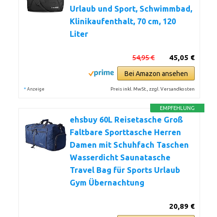
Urlaub und Sport, Schwimmbad,
Klinikaufenthalt, 70 cm, 120
Liter
54,95 €
45,05 €
Bei Amazon ansehen
*
Preis inkl. MwSt., zzgl. Versandkosten
Anzeige
EMPFEHLUNG
ehsbuy 60L Reisetasche Groß
Faltbare Sporttasche Herren
Damen mit Schuhfach Taschen
Wasserdicht Saunatasche
Travel Bag für Sports Urlaub
Gym Übernachtung
20,89 €