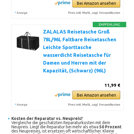
Bei Amazon ansehen
*
Preis inkl. MwSt., zzgl. Versandkosten
Anzeige
EMPFEHLUNG
ZALALAS Reisetasche Groß
78L/96L Faltbare Reisetaschen
Leichte Sporttasche
wasserdicht Reisetasche für
Damen und Herren mit der
Kapazität, (Schwarz) (96L)
11,99 €
Bei Amazon ansehen
*
Preis inkl. MwSt., zzgl. Versandkosten
Anzeige
Kosten der Reparatur vs. Neupreis?
Vergleiche die geschätzten Reparaturkosten mit dem
Neupreis. Liegt die Reparatur bei mehr als etwa
50 Prozent
des Neupreises, ist ersetzen oft wirtschaftlicher. Kleine