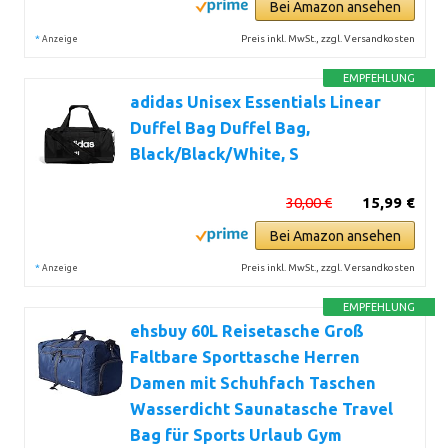
Bei Amazon ansehen
*
Preis inkl. MwSt., zzgl. Versandkosten
Anzeige
EMPFEHLUNG
adidas Unisex Essentials Linear
Duffel Bag Duffel Bag,
Black/Black/White, S
30,00 €
15,99 €
Bei Amazon ansehen
*
Preis inkl. MwSt., zzgl. Versandkosten
Anzeige
EMPFEHLUNG
ehsbuy 60L Reisetasche Groß
Faltbare Sporttasche Herren
Damen mit Schuhfach Taschen
Wasserdicht Saunatasche Travel
Bag für Sports Urlaub Gym