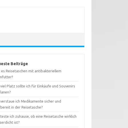
este Beiträge
 es Reisetaschen mit antibakteriellem
nfutter?
viel Platz sollte ich für Einkäufe und Souvenirs
planen?
 verstaue ich Medikamente sicher und
fbereit in der Reisetasche?
teste ich zuhause, ob eine Reisetasche wirklich
erdicht ist?