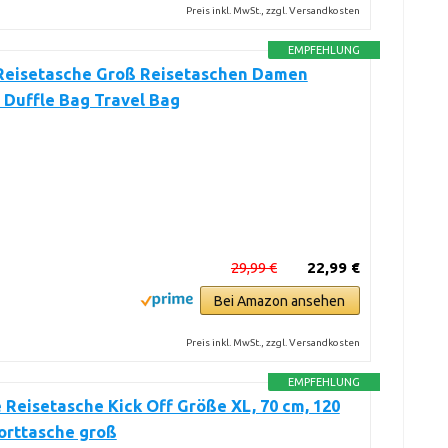
Preis inkl. MwSt., zzgl. Versandkosten
EMPFEHLUNG
Reisetasche Groß Reisetaschen Damen
 Duffle Bag Travel Bag
29,99 €
22,99 €
Bei Amazon ansehen
Preis inkl. MwSt., zzgl. Versandkosten
EMPFEHLUNG
e Reisetasche Kick Off Größe XL, 70 cm, 120
porttasche groß