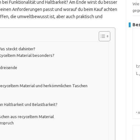
bei Funktionalität und Haltbarkeit? Am Ende wirst du besser
Wie
deinen Anforderungen passt und worauf du beim Kauf achten
geg
effen, die umweltbewusst ist, aber auch praktisch und
Bes
as steckt dahinter?
ecyceltem Material besonders?
t
dreisende
L
recyceltem Material und herkömmlichen Taschen
n Haltbarkeit und Belastbarkeit?
*
A
schen aus recyceltem Material
anspruch