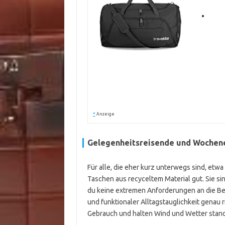
*
Anzeige
Gelegenheitsreisende und Wochen
Für alle, die eher kurz unterwegs sind, e
Taschen aus recyceltem Material gut. Sie sin
du keine extremen Anforderungen an die Bel
und funktionaler Alltagstauglichkeit genau 
Gebrauch und halten Wind und Wetter stand