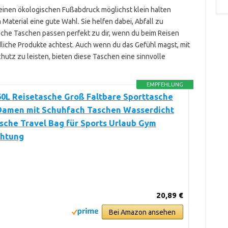
deinen ökologischen Fußabdruck möglichst klein halten
Material eine gute Wahl. Sie helfen dabei, Abfall zu
che Taschen passen perfekt zu dir, wenn du beim Reisen
iche Produkte achtest. Auch wenn du das Gefühl magst, mit
tz zu leisten, bieten diese Taschen eine sinnvolle
EMPFEHLUNG
0L Reisetasche Groß Faltbare Sporttasche
Damen mit Schuhfach Taschen Wasserdicht
che Travel Bag für Sports Urlaub Gym
htung
20,89 €
Bei Amazon ansehen