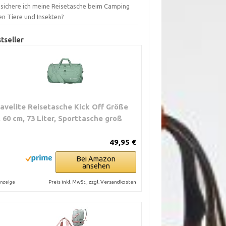
 sichere ich meine Reisetasche beim Camping
en Tiere und Insekten?
tseller
ravelite Reisetasche Kick Off Größe
, 60 cm, 73 Liter, Sporttasche groß
49,95 €
Bei Amazon
ansehen
Preis inkl. MwSt., zzgl. Versandkosten
nzeige