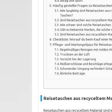
Alltag und Sport
Häufig gestellte Fragen zu Reisetaschen
Wie langlebig sind Reisetaschen aus
Taschen?
Sind Reisetaschen aus recyceltem Ma
Wie schwer sind solche Reisetaschen
Gibt es bekannte Marken, die solche
Sind Reisetaschen aus recyceltem Ma
Checkliste: Worauf du beim Kauf einer R
Pflege- und Wartungstipps für Reisetas
Regelmäßiges Reinigen mit milden Mi
Trocknen an der Luft
Vorsicht bei der Lagerung
Reißverschlüsse und Beschläge pfleg
Schonender Umgang verhindert Sch
Ähnliche Beiträge:
Reisetaschen aus recyceltem Mat
Reisetaschen aus recyceltem Material sind 