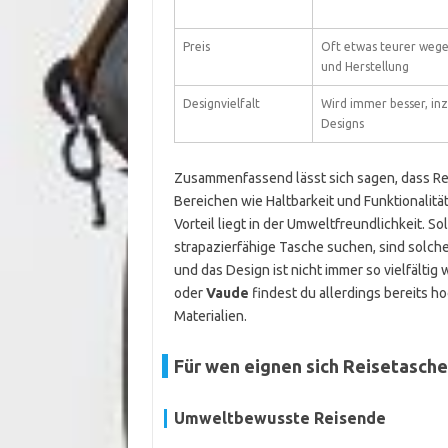
Preis
Oft etwas teurer wegen
und Herstellung
Designvielfalt
Wird immer besser, in
Designs
Zusammenfassend lässt sich sagen, dass Rei
Bereichen wie Haltbarkeit und Funktionalit
Vorteil liegt in der Umweltfreundlichkeit. 
strapazierfähige Tasche suchen, sind solche
und das Design ist nicht immer so vielfälti
oder
Vaude
findest du allerdings bereits h
Materialien.
Für wen eignen sich Reisetasch
Umweltbewusste Reisende