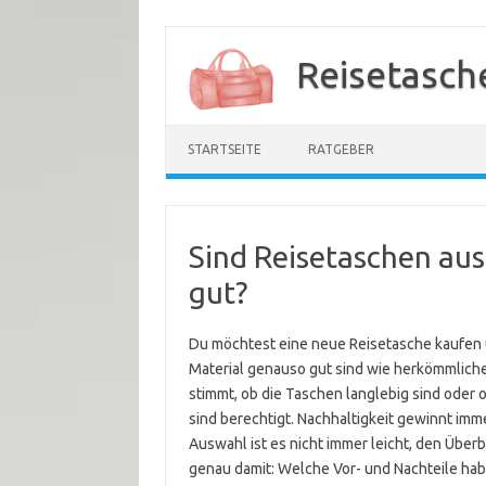
Zum
Inhalt
Reisetasch
springen
STARTSEITE
RATGEBER
Sind Reisetaschen au
gut?
Du möchtest eine neue Reisetasche kaufen 
Material genauso gut sind wie herkömmliche 
stimmt, ob die Taschen langlebig sind oder 
sind berechtigt. Nachhaltigkeit gewinnt i
Auswahl ist es nicht immer leicht, den Überb
genau damit: Welche Vor- und Nachteile hab