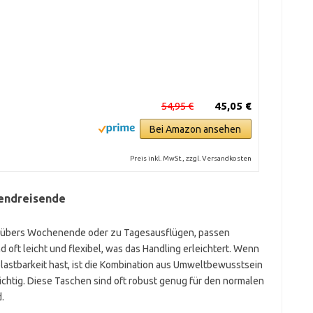
54,95 €
45,05 €
Bei Amazon ansehen
Preis inkl. MwSt., zzgl. Versandkosten
endreisende
twa übers Wochenende oder zu Tagesausflügen, passen
d oft leicht und flexibel, was das Handling erleichtert. Wenn
astbarkeit hast, ist die Kombination aus Umweltbewusstsein
richtig. Diese Taschen sind oft robust genug für den normalen
.