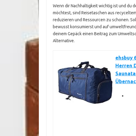
Wenn dir Nachhaltigkeit wichtig ist und du 
möchtest, sind Reisetaschen aus recyceltem 
reduzieren und Ressourcen zu schonen. Sol
bewusst konsumierst und auf umweltfreundl
deinem Gepäck einen Beitrag zum Umweltschu
Alternative.
ehsbuy 6
Herren 
Saunatas
Übernac