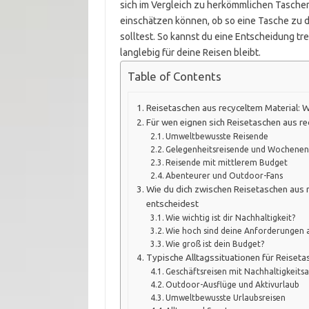
sich im Vergleich zu herkömmlichen Taschen 
einschätzen können, ob so eine Tasche zu 
solltest. So kannst du eine Entscheidung tr
langlebig für deine Reisen bleibt.
Table of Contents
Reisetaschen aus recyceltem Material: W
Für wen eignen sich Reisetaschen aus r
Umweltbewusste Reisende
Gelegenheitsreisende und Wochenen
Reisende mit mittlerem Budget
Abenteurer und Outdoor-Fans
Wie du dich zwischen Reisetaschen aus 
entscheidest
Wie wichtig ist dir Nachhaltigkeit?
Wie hoch sind deine Anforderungen a
Wie groß ist dein Budget?
Typische Alltagssituationen für Reiseta
Geschäftsreisen mit Nachhaltigkeits
Outdoor-Ausflüge und Aktivurlaub
Umweltbewusste Urlaubsreisen