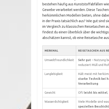
bestehen häufig aus Kunststoffabfällen wie
Gewebe verarbeitet werden. Diese Taschen 
herkömmlichen Modellen bieten, ohne dabei 
in der Praxis tatsächlich aus? Wie gut sind 
im Vergleich zu klassischen Reisetaschen au
findest du einen Überblick über die wichtigs
abschätzen kannst, ob eine Reisetasche aus
MERKMAL
REISETASCHEN AUS R
Umweltfreundlichkeit
Sehr gut
– Nutzung b
reduziert Müll und Ro
Langlebigkeit
Hält meist mit herköm
starke Technik bei 
Verarbeitung
Gewicht
Oft
leicht bis mittel
,
Wasserdichtigkeit
Viele Modelle sind wa
speziellen Beschich