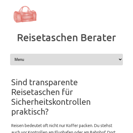
Zum
Inhalt
springen
Reisetaschen Berater
Sind transparente
Reisetaschen für
Sicherheitskontrollen
praktisch?
Reisen bedeutet oft nicht nur Koffer packen. Du stehst
auch vor Kontrollen am Flughafen oder am Bahnhof. Dort