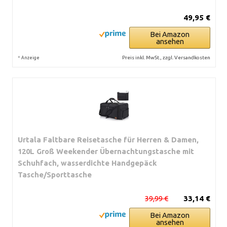
49,95 €
Bei Amazon
ansehen
*
Preis inkl. MwSt., zzgl. Versandkosten
Anzeige
Urtala Faltbare Reisetasche für Herren & Damen,
120L Groß Weekender Übernachtungstasche mit
Schuhfach, wasserdichte Handgepäck
Tasche/Sporttasche
39,99 €
33,14 €
Bei Amazon
ansehen