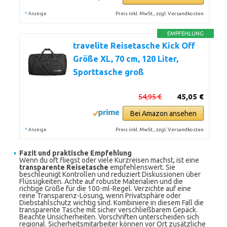
*
Preis inkl. MwSt., zzgl. Versandkosten
Anzeige
EMPFEHLUNG
travelite Reisetasche Kick Off
Größe XL, 70 cm, 120 Liter,
Sporttasche groß
54,95 €
45,05 €
Bei Amazon ansehen
*
Preis inkl. MwSt., zzgl. Versandkosten
Anzeige
Fazit und praktische Empfehlung
Wenn du oft fliegst oder viele Kurzreisen machst, ist eine
transparente Reisetasche
empfehlenswert. Sie
beschleunigt Kontrollen und reduziert Diskussionen über
Flüssigkeiten. Achte auf robuste Materialien und die
richtige Größe für die 100-ml-Regel. Verzichte auf eine
reine Transparenz-Lösung, wenn Privatsphäre oder
Diebstahlschutz wichtig sind. Kombiniere in diesem Fall die
transparente Tasche mit sicher verschließbarem Gepäck.
Beachte Unsicherheiten. Vorschriften unterscheiden sich
regional. Sicherheitsmitarbeiter können vor Ort zusätzliche