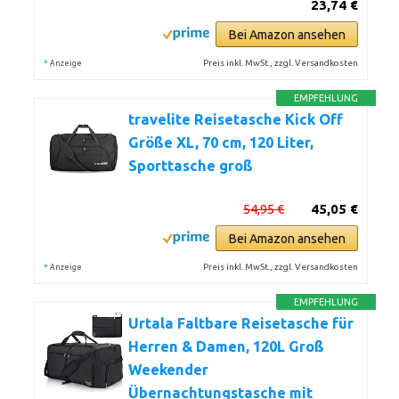
23,74 €
Bei Amazon ansehen
*
Preis inkl. MwSt., zzgl. Versandkosten
Anzeige
EMPFEHLUNG
travelite Reisetasche Kick Off
Größe XL, 70 cm, 120 Liter,
Sporttasche groß
54,95 €
45,05 €
Bei Amazon ansehen
*
Preis inkl. MwSt., zzgl. Versandkosten
Anzeige
EMPFEHLUNG
Urtala Faltbare Reisetasche für
Herren & Damen, 120L Groß
Weekender
Übernachtungstasche mit