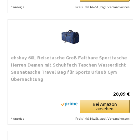
*
Preis inkl. MwSt., zzgl. Versandkosten
Anzeige
ehsbuy 60L Reisetasche Groß Faltbare Sporttasche
Herren Damen mit Schuhfach Taschen Wasserdicht
Saunatasche Travel Bag für Sports Urlaub Gym
Übernachtung
20,89 €
Bei Amazon
ansehen
*
Preis inkl. MwSt., zzgl. Versandkosten
Anzeige