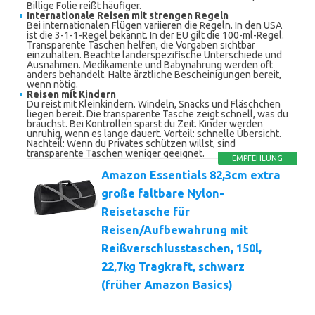
Billige Folie reißt häufiger.
Internationale Reisen mit strengen Regeln
Bei internationalen Flügen variieren die Regeln. In den USA
ist die 3-1-1-Regel bekannt. In der EU gilt die 100-ml-Regel.
Transparente Taschen helfen, die Vorgaben sichtbar
einzuhalten. Beachte länderspezifische Unterschiede und
Ausnahmen. Medikamente und Babynahrung werden oft
anders behandelt. Halte ärztliche Bescheinigungen bereit,
wenn nötig.
Reisen mit Kindern
Du reist mit Kleinkindern. Windeln, Snacks und Fläschchen
liegen bereit. Die transparente Tasche zeigt schnell, was du
brauchst. Bei Kontrollen sparst du Zeit. Kinder werden
unruhig, wenn es lange dauert. Vorteil: schnelle Übersicht.
Nachteil: Wenn du Privates schützen willst, sind
transparente Taschen weniger geeignet.
EMPFEHLUNG
Amazon Essentials 82,3cm extra
große faltbare Nylon-
Reisetasche für
Reisen/Aufbewahrung mit
Reißverschlusstaschen, 150l,
22,7kg Tragkraft, schwarz
(früher Amazon Basics)