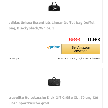
adidas Unisex Essentials Linear Duffel Bag Duffel
Bag, Black/Black/White, S
30,00 €
15,99 €
Bei Amazon
ansehen
*
Preis inkl. MwSt., zzgl. Versandkosten
Anzeige
travelite Reisetasche Kick Off Größe XL, 70 cm, 120
Liter, Sporttasche groß