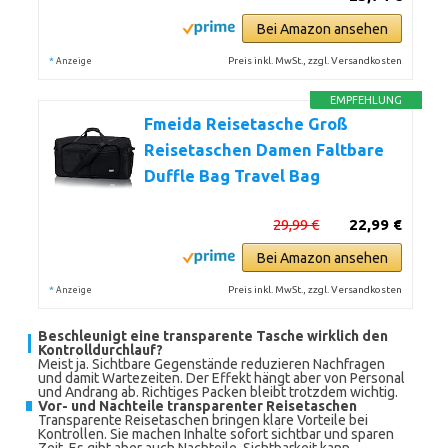
Bei Amazon ansehen
*
Preis inkl. MwSt., zzgl. Versandkosten
Anzeige
EMPFEHLUNG
Fmeida Reisetasche Groß
Reisetaschen Damen Faltbare
Duffle Bag Travel Bag
29,99 €
22,99 €
Bei Amazon ansehen
*
Preis inkl. MwSt., zzgl. Versandkosten
Anzeige
Beschleunigt eine transparente Tasche wirklich den
Kontrolldurchlauf?
Meist ja. Sichtbare Gegenstände reduzieren Nachfragen
und damit Wartezeiten. Der Effekt hängt aber von Personal
und Andrang ab. Richtiges Packen bleibt trotzdem wichtig.
Vor- und Nachteile transparenter Reisetaschen
Transparente Reisetaschen bringen klare Vorteile bei
Kontrollen. Sie machen Inhalte sofort sichtbar und sparen