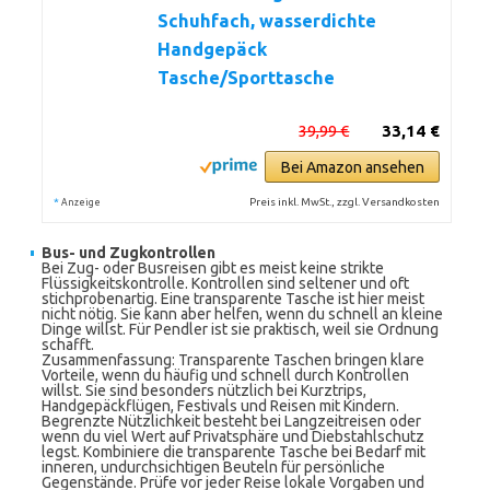
Schuhfach, wasserdichte
Handgepäck
Tasche/Sporttasche
39,99 €
33,14 €
Bei Amazon ansehen
*
Preis inkl. MwSt., zzgl. Versandkosten
Anzeige
Bus- und Zugkontrollen
Bei Zug- oder Busreisen gibt es meist keine strikte
Flüssigkeitskontrolle. Kontrollen sind seltener und oft
stichprobenartig. Eine transparente Tasche ist hier meist
nicht nötig. Sie kann aber helfen, wenn du schnell an kleine
Dinge willst. Für Pendler ist sie praktisch, weil sie Ordnung
schafft.
Zusammenfassung: Transparente Taschen bringen klare
Vorteile, wenn du häufig und schnell durch Kontrollen
willst. Sie sind besonders nützlich bei Kurztrips,
Handgepäckflügen, Festivals und Reisen mit Kindern.
Begrenzte Nützlichkeit besteht bei Langzeitreisen oder
wenn du viel Wert auf Privatsphäre und Diebstahlschutz
legst. Kombiniere die transparente Tasche bei Bedarf mit
inneren, undurchsichtigen Beuteln für persönliche
Gegenstände. Prüfe vor jeder Reise lokale Vorgaben und