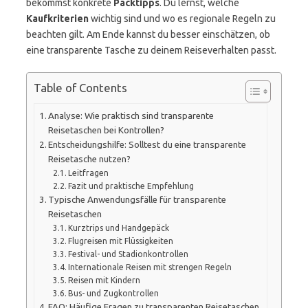
bekommst konkrete
Packtipps
. Du lernst, welche
Kaufkriterien
wichtig sind und wo es regionale Regeln zu
beachten gilt. Am Ende kannst du besser einschätzen, ob
eine transparente Tasche zu deinem Reiseverhalten passt.
Table of Contents
Analyse: Wie praktisch sind transparente
Reisetaschen bei Kontrollen?
Entscheidungshilfe: Solltest du eine transparente
Reisetasche nutzen?
Leitfragen
Fazit und praktische Empfehlung
Typische Anwendungsfälle für transparente
Reisetaschen
Kurztrips und Handgepäck
Flugreisen mit Flüssigkeiten
Festival- und Stadionkontrollen
Internationale Reisen mit strengen Regeln
Reisen mit Kindern
Bus- und Zugkontrollen
FAQ: Häufige Fragen zu transparenten Reisetaschen