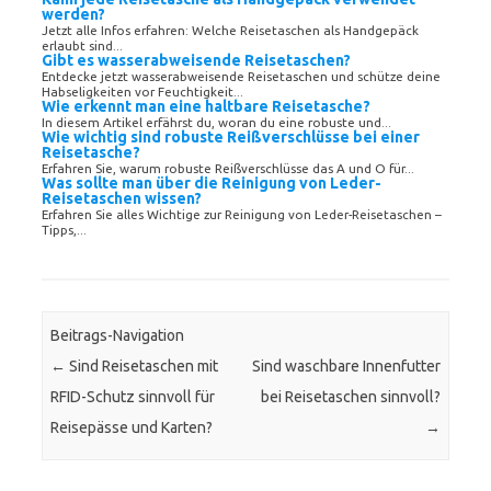
werden?
Jetzt alle Infos erfahren: Welche Reisetaschen als Handgepäck
erlaubt sind...
Gibt es wasserabweisende Reisetaschen?
Entdecke jetzt wasserabweisende Reisetaschen und schütze deine
Habseligkeiten vor Feuchtigkeit...
Wie erkennt man eine haltbare Reisetasche?
In diesem Artikel erfährst du, woran du eine robuste und...
Wie wichtig sind robuste Reißverschlüsse bei einer
Reisetasche?
Erfahren Sie, warum robuste Reißverschlüsse das A und O für...
Was sollte man über die Reinigung von Leder-
Reisetaschen wissen?
Erfahren Sie alles Wichtige zur Reinigung von Leder-Reisetaschen –
Tipps,...
Beitrags-Navigation
←
Sind Reisetaschen mit
Sind waschbare Innenfutter
RFID-Schutz sinnvoll für
bei Reisetaschen sinnvoll?
Reisepässe und Karten?
→