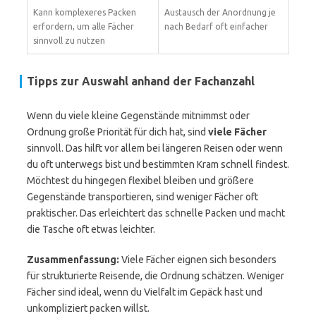
Kann komplexeres Packen
Austausch der Anordnung je
erfordern, um alle Fächer
nach Bedarf oft einfacher
sinnvoll zu nutzen
Tipps zur Auswahl anhand der Fachanzahl
Wenn du viele kleine Gegenstände mitnimmst oder
Ordnung große Priorität für dich hat, sind
viele Fächer
sinnvoll. Das hilft vor allem bei längeren Reisen oder wenn
du oft unterwegs bist und bestimmten Kram schnell findest.
Möchtest du hingegen flexibel bleiben und größere
Gegenstände transportieren, sind weniger Fächer oft
praktischer. Das erleichtert das schnelle Packen und macht
die Tasche oft etwas leichter.
Zusammenfassung:
Viele Fächer eignen sich besonders
für strukturierte Reisende, die Ordnung schätzen. Weniger
Fächer sind ideal, wenn du Vielfalt im Gepäck hast und
unkompliziert packen willst.