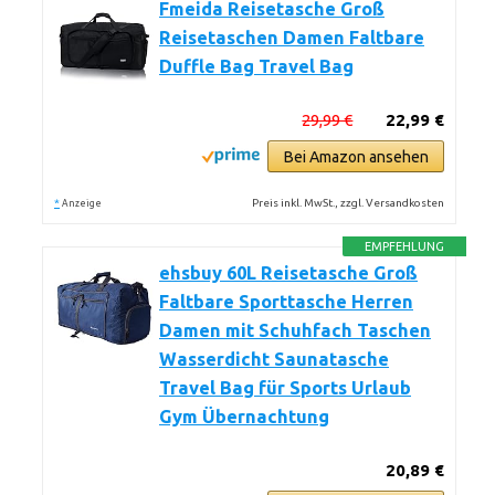
Fmeida Reisetasche Groß
Reisetaschen Damen Faltbare
Duffle Bag Travel Bag
29,99 €
22,99 €
Bei Amazon ansehen
*
Preis inkl. MwSt., zzgl. Versandkosten
Anzeige
EMPFEHLUNG
ehsbuy 60L Reisetasche Groß
Faltbare Sporttasche Herren
Damen mit Schuhfach Taschen
Wasserdicht Saunatasche
Travel Bag für Sports Urlaub
Gym Übernachtung
20,89 €