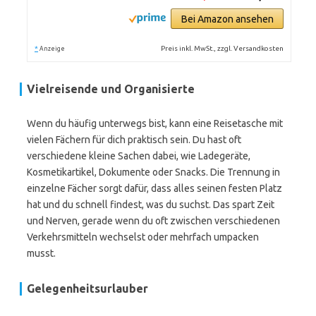
Bei Amazon ansehen
*
Preis inkl. MwSt., zzgl. Versandkosten
Anzeige
Vielreisende und Organisierte
Wenn du häufig unterwegs bist, kann eine Reisetasche mit
vielen Fächern für dich praktisch sein. Du hast oft
verschiedene kleine Sachen dabei, wie Ladegeräte,
Kosmetikartikel, Dokumente oder Snacks. Die Trennung in
einzelne Fächer sorgt dafür, dass alles seinen festen Platz
hat und du schnell findest, was du suchst. Das spart Zeit
und Nerven, gerade wenn du oft zwischen verschiedenen
Verkehrsmitteln wechselst oder mehrfach umpacken
musst.
Gelegenheitsurlauber