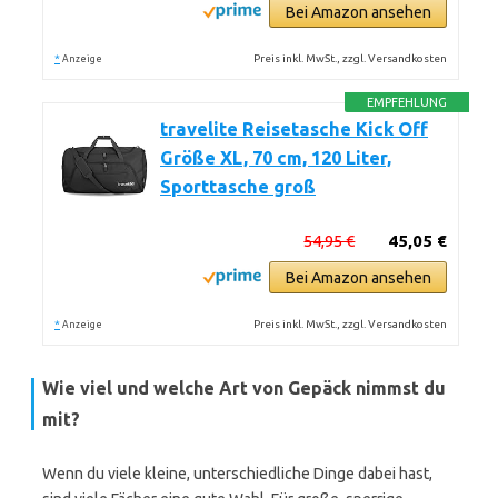
Bei Amazon ansehen
*
Preis inkl. MwSt., zzgl. Versandkosten
Anzeige
EMPFEHLUNG
travelite Reisetasche Kick Off
Größe XL, 70 cm, 120 Liter,
Sporttasche groß
54,95 €
45,05 €
Bei Amazon ansehen
*
Preis inkl. MwSt., zzgl. Versandkosten
Anzeige
Wie viel und welche Art von Gepäck nimmst du
mit?
Wenn du viele kleine, unterschiedliche Dinge dabei hast,