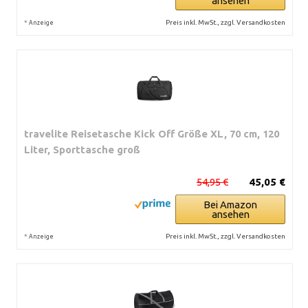
ansehen
*
Preis inkl. MwSt., zzgl. Versandkosten
Anzeige
travelite Reisetasche Kick Off Größe XL, 70 cm, 120
Liter, Sporttasche groß
54,95 €
45,05 €
Bei Amazon
ansehen
*
Preis inkl. MwSt., zzgl. Versandkosten
Anzeige