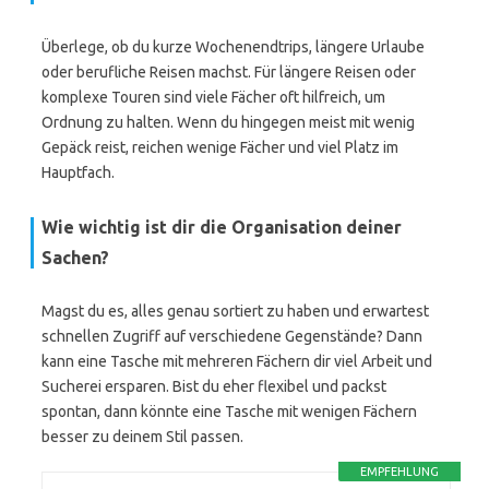
Überlege, ob du kurze Wochenendtrips, längere Urlaube
oder berufliche Reisen machst. Für längere Reisen oder
komplexe Touren sind viele Fächer oft hilfreich, um
Ordnung zu halten. Wenn du hingegen meist mit wenig
Gepäck reist, reichen wenige Fächer und viel Platz im
Hauptfach.
Wie wichtig ist dir die Organisation deiner
Sachen?
Magst du es, alles genau sortiert zu haben und erwartest
schnellen Zugriff auf verschiedene Gegenstände? Dann
kann eine Tasche mit mehreren Fächern dir viel Arbeit und
Sucherei ersparen. Bist du eher flexibel und packst
spontan, dann könnte eine Tasche mit wenigen Fächern
besser zu deinem Stil passen.
EMPFEHLUNG