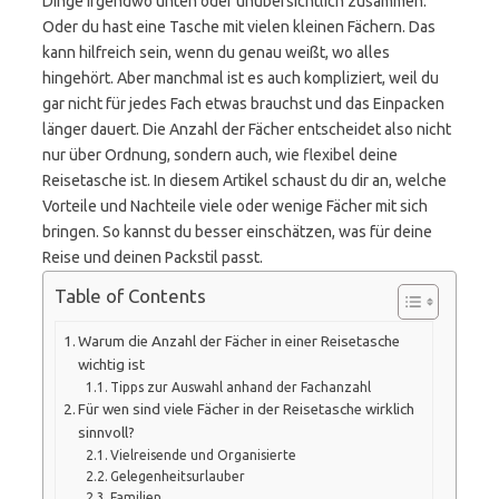
Dinge irgendwo unten oder unübersichtlich zusammen.
Oder du hast eine Tasche mit vielen kleinen Fächern. Das
kann hilfreich sein, wenn du genau weißt, wo alles
hingehört. Aber manchmal ist es auch kompliziert, weil du
gar nicht für jedes Fach etwas brauchst und das Einpacken
länger dauert. Die Anzahl der Fächer entscheidet also nicht
nur über Ordnung, sondern auch, wie flexibel deine
Reisetasche ist. In diesem Artikel schaust du dir an, welche
Vorteile und Nachteile viele oder wenige Fächer mit sich
bringen. So kannst du besser einschätzen, was für deine
Reise und deinen Packstil passt.
Table of Contents
Warum die Anzahl der Fächer in einer Reisetasche
wichtig ist
Tipps zur Auswahl anhand der Fachanzahl
Für wen sind viele Fächer in der Reisetasche wirklich
sinnvoll?
Vielreisende und Organisierte
Gelegenheitsurlauber
Familien