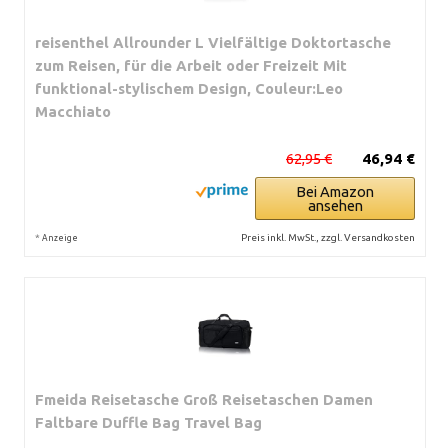
reisenthel Allrounder L Vielfältige Doktortasche
zum Reisen, für die Arbeit oder Freizeit Mit
funktional-stylischem Design, Couleur:Leo
Macchiato
62,95 €
46,94 €
Bei Amazon
ansehen
*
Preis inkl. MwSt., zzgl. Versandkosten
Anzeige
Fmeida Reisetasche Groß Reisetaschen Damen
Faltbare Duffle Bag Travel Bag