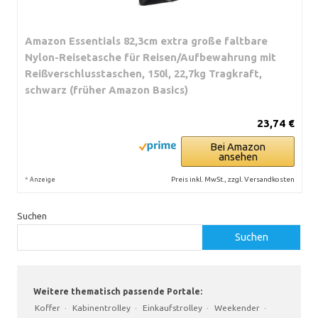
Amazon Essentials 82,3cm extra große faltbare
Nylon-Reisetasche für Reisen/Aufbewahrung mit
Reißverschlusstaschen, 150l, 22,7kg Tragkraft,
schwarz (früher Amazon Basics)
23,74 €
Bei Amazon
ansehen
*
Preis inkl. MwSt., zzgl. Versandkosten
Anzeige
Suchen
Suchen
Weitere thematisch passende Portale:
Koffer
·
Kabinentrolley
·
Einkaufstrolley
·
Weekender
·