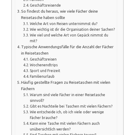
Geschäftsreisende
So findest du heraus, wie viele Fächer deine
Reisetasche haben sollte
Welche Art von Reisen unternimmst du?
Wie wichtig ist dir die Organisation deiner Sachen?
Wie viel und welche Art von Gepäck nimmst du
mit?
Typische Anwendungsfälle für die Anzahl der Fächer
in Reisetaschen
Geschäftsreisen
Wochenendtrips
Sport und Freizeit
Familienurlaub
Häufig gestellte Fragen zu Reisetaschen mit vielen
Fächern
Warum sind viele Fächer in einer Reisetasche
sinnvoll?
Gibt es Nachteile bei Taschen mit vielen Fächern?
Wie entscheide ich, ob ich viele oder wenige
Fächer brauche?
Kann eine Tasche mit vielen Fächern auch
unübersichtlich werden?
Sind Taschen mit vielen Fächern teurer?