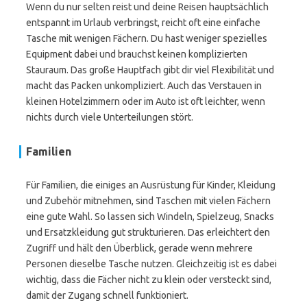
Wenn du nur selten reist und deine Reisen hauptsächlich
entspannt im Urlaub verbringst, reicht oft eine einfache
Tasche mit wenigen Fächern. Du hast weniger spezielles
Equipment dabei und brauchst keinen komplizierten
Stauraum. Das große Hauptfach gibt dir viel Flexibilität und
macht das Packen unkompliziert. Auch das Verstauen in
kleinen Hotelzimmern oder im Auto ist oft leichter, wenn
nichts durch viele Unterteilungen stört.
Familien
Für Familien, die einiges an Ausrüstung für Kinder, Kleidung
und Zubehör mitnehmen, sind Taschen mit vielen Fächern
eine gute Wahl. So lassen sich Windeln, Spielzeug, Snacks
und Ersatzkleidung gut strukturieren. Das erleichtert den
Zugriff und hält den Überblick, gerade wenn mehrere
Personen dieselbe Tasche nutzen. Gleichzeitig ist es dabei
wichtig, dass die Fächer nicht zu klein oder versteckt sind,
damit der Zugang schnell funktioniert.