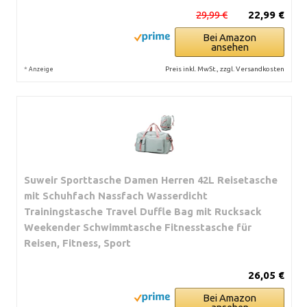
29,99 €
22,99 €
Bei Amazon
ansehen
*
Preis inkl. MwSt., zzgl. Versandkosten
Anzeige
Suweir Sporttasche Damen Herren 42L Reisetasche
mit Schuhfach Nassfach Wasserdicht
Trainingstasche Travel Duffle Bag mit Rucksack
Weekender Schwimmtasche Fitnesstasche für
Reisen, Fitness, Sport
26,05 €
Bei Amazon