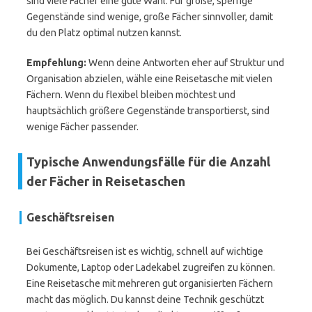
sind viele Fächer eine gute Wahl. Für große, sperrige
Gegenstände sind wenige, große Fächer sinnvoller, damit
du den Platz optimal nutzen kannst.
Empfehlung:
Wenn deine Antworten eher auf Struktur und
Organisation abzielen, wähle eine Reisetasche mit vielen
Fächern. Wenn du flexibel bleiben möchtest und
hauptsächlich größere Gegenstände transportierst, sind
wenige Fächer passender.
Typische Anwendungsfälle für die Anzahl
der Fächer in Reisetaschen
Geschäftsreisen
Bei Geschäftsreisen ist es wichtig, schnell auf wichtige
Dokumente, Laptop oder Ladekabel zugreifen zu können.
Eine Reisetasche mit mehreren gut organisierten Fächern
macht das möglich. Du kannst deine Technik geschützt