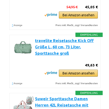
54,95 €
45,05 €
Bei Amazon ansehen
*
Preis inkl. MwSt., zzgl. Versandkosten
Anzeige
EMPFEHLUNG
travelite Reisetasche Kick Off
Größe L, 60 cm, 73 Liter,
Sporttasche groß
49,63 €
Bei Amazon ansehen
*
Preis inkl. MwSt., zzgl. Versandkosten
Anzeige
EMPFEHLUNG
Suweir Sporttasche Damen
Herren 42L Reisetasche mit