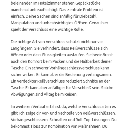
beieinander. Im Hotelzimmer stehen Gepäckstücke
manchmal unbeaufsichtigt. Das zentrale Problem ist
einfach. Deine Sachen sind anfällig für Diebstahl,
Manipulation und unbeabsichtigtes Öffnen. Genau hier
spielt der Verschluss eine wichtige Rolle.
Die richtige Art von Verschluss schützt nicht nur vor
Langfingern. Sie verhindert, dass Reißverschlüsse sich
öffnen oder dass Flüssigkeiten auslaufen. Sie beeinflusst
auch den Komfort beim Packen und die Haltbarkeit deiner
Tasche. Ein schwerer Vorhängeschlossverschluss kann
sicher wirken. Er kann aber die Bedienung verlangsamen.
Ein verdeckter Reißverschluss reduziert Schnitte an der
Tasche. Er kann aber anfälliger für Verschleiß sein. Solche
Abwägungen sind Alltag beim Reisen.
Im weiteren Verlauf erfährst du, welche Verschlussarten es
gibt. Ich zeige dir Vor- und Nachteile von Reißverschlüssen,
Vorhängeschlössern, Schnallen und Roll-Top-Lösungen. Du
bekommst Tipps zur Kombination von Maßnahmen. Du