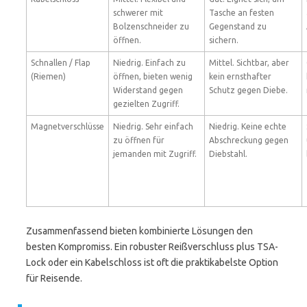
schwerer mit
Tasche an festen
Bolzenschneider zu
Gegenstand zu
öffnen.
sichern.
Schnallen / Flap
Niedrig. Einfach zu
Mittel. Sichtbar, aber
(Riemen)
öffnen, bieten wenig
kein ernsthafter
Widerstand gegen
Schutz gegen Diebe.
gezielten Zugriff.
Magnetverschlüsse
Niedrig. Sehr einfach
Niedrig. Keine echte
zu öffnen für
Abschreckung gegen
jemanden mit Zugriff.
Diebstahl.
Zusammenfassend bieten kombinierte Lösungen den
besten Kompromiss. Ein robuster Reißverschluss plus TSA-
Lock oder ein Kabelschloss ist oft die praktikabelste Option
für Reisende.