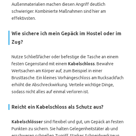
Außenmaterialien machen diesen Angriff deutlich
schwieriger. Kombinierte Maßnahmen sind hier am
effektivsten.
Wie sichere ich mein Gepäck im Hostel oder im
Zug?
Nutze Schließfächer oder befestige die Tasche an einem
festen Gegenstand mit einem
Kabelschloss
. Bewahre
Wertsachen am Körper auf, zum Beispiel in einer
Brusttasche. Ein kleines Vorhängeschloss am Rucksackfach
erhöht die Abschreckwirkung. Verteile wichtige Dinge,
sodass nicht alles auf einmal verloren ist.
Reicht ein Kabelschloss als Schutz aus?
Kabelschlösser
sind flexibel und gut, um Gepäck an festen
Punkten zu sichern. Sie halten Gelegenheitstäter ab und
erschweren schnellen Zugriff. Starkes Schneidwerkzeug