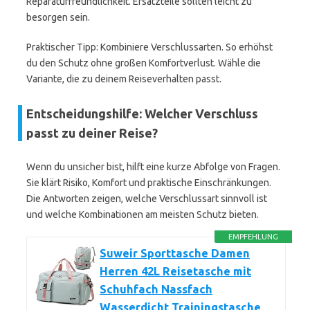
Reparaturfreundlichkeit. Ersatzteile sollten leicht zu
besorgen sein.
Praktischer Tipp: Kombiniere Verschlussarten. So erhöhst
du den Schutz ohne großen Komfortverlust. Wähle die
Variante, die zu deinem Reiseverhalten passt.
Entscheidungshilfe: Welcher Verschluss
passt zu deiner Reise?
Wenn du unsicher bist, hilft eine kurze Abfolge von Fragen.
Sie klärt Risiko, Komfort und praktische Einschränkungen.
Die Antworten zeigen, welche Verschlussart sinnvoll ist
und welche Kombinationen am meisten Schutz bieten.
EMPFEHLUNG
Suweir Sporttasche Damen
Herren 42L Reisetasche mit
Schuhfach Nassfach
Wasserdicht Trainingstasche