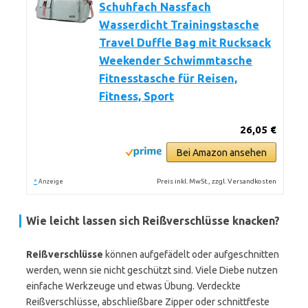
Schuhfach Nassfach
Wasserdicht Trainingstasche
Travel Duffle Bag mit Rucksack
Weekender Schwimmtasche
Fitnesstasche für Reisen,
Fitness, Sport
26,05 €
Bei Amazon ansehen
*
Preis inkl. MwSt., zzgl. Versandkosten
Anzeige
Wie leicht lassen sich Reißverschlüsse knacken?
Reißverschlüsse
können aufgefädelt oder aufgeschnitten
werden, wenn sie nicht geschützt sind. Viele Diebe nutzen
einfache Werkzeuge und etwas Übung. Verdeckte
Reißverschlüsse, abschließbare Zipper oder schnittfeste