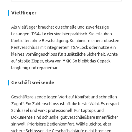
Vielflieger
Als Vielflieger brauchst du schnelle und zuverlässige
Lösungen.
TSA-Locks
sind hier praktisch. Sie erlauben
Kontrollen ohne Beschädigung. Kombiniere einen robusten
Reißverschluss mit integriertem TSA-Lock oder nutze ein
kleines Vorhängeschloss für zusätzliche Sicherheit. Achte
auf stabile Zipper, etwa von
YKK
. So bleibt das Gepäck
langlebig und reparierbar.
Geschäftsreisende
Geschäftsreisende legen Wert auf Komfort und schnellen
Zugriff. Ein Zahlenschloss ist oft die beste Wahl. Es erspart
Schlüssel und wirkt professionell. Für Laptops und
Dokumente sind schlanke, gut verschließbare Innenfächer
sinnvoll. Priorisiere Bedienkomfort. Wähle leichte, aber
sichere Schlösser, die Geschäftsabläufe nicht bremsen.