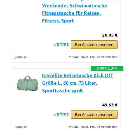
Weekender Schwimmtasche
Fitnesstasche für Reisen,
Fitness, Sport
26,05 €
Bei Amazon ansehen
*
Preis inkl. MwSt., zzgl. Versandkosten
Anzeige
EMPFEHLUNG
travelite Reisetasche Kick Off
Größe L, 60 cm, 73 Liter,
Sporttasche groß
49,63 €
Bei Amazon ansehen
*
Preis inkl. MwSt., zzgl. Versandkosten
Anzeige