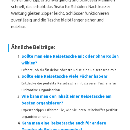
Vorher sind Zipper schwergängig und Schlösser klemmen
schnell, das erhöht das Risiko für Schäden. Nach kurzer
Wartung gleiten Zipper leicht, Schlösser funktionieren
zuverlässig und die Tasche bleibt länger sicher und
nutzbar.
Ähnliche Beiträge:
Sollte man eine Reisetasche mit oder ohne Rollen
wählen?
Erfahre, ob du für deine nächste Reise eine Reisetasche mit...
Sollte eine Reisetasche viele Fächer haben?
Entdecke die perfekte Reisetasche mit cleveren Fächern für
ultimative Organisation...
Wie kann man den Inhalt einer Reisetasche am
besten organisieren?
Expertentipps: Erfahren Sie, wie Sie Ihren Reisekoffer perfekt
organisieren und...
Kann man eine Reisetasche auch für andere
Zwecke als Reisen verwenden?