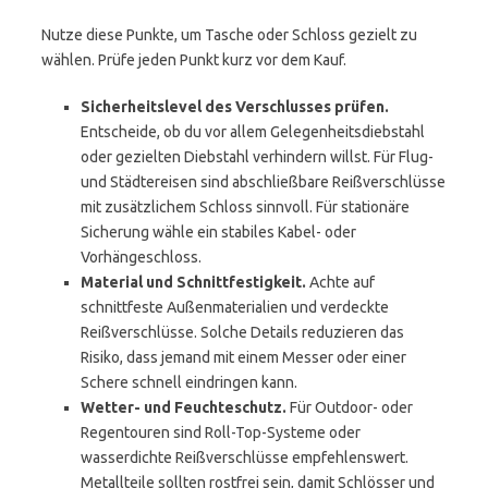
Nutze diese Punkte, um Tasche oder Schloss gezielt zu
wählen. Prüfe jeden Punkt kurz vor dem Kauf.
Sicherheitslevel des Verschlusses prüfen.
Entscheide, ob du vor allem Gelegenheitsdiebstahl
oder gezielten Diebstahl verhindern willst. Für Flug-
und Städtereisen sind abschließbare Reißverschlüsse
mit zusätzlichem Schloss sinnvoll. Für stationäre
Sicherung wähle ein stabiles Kabel- oder
Vorhängeschloss.
Material und Schnittfestigkeit.
Achte auf
schnittfeste Außenmaterialien und verdeckte
Reißverschlüsse. Solche Details reduzieren das
Risiko, dass jemand mit einem Messer oder einer
Schere schnell eindringen kann.
Wetter- und Feuchteschutz.
Für Outdoor- oder
Regentouren sind Roll-Top-Systeme oder
wasserdichte Reißverschlüsse empfehlenswert.
Metallteile sollten rostfrei sein, damit Schlösser und