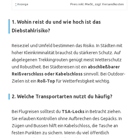
*
Preis inkl. MwSt., zzgl. Versandkosten
Anzeige
1. Wohin reist du und wie hoch ist das
Diebstahlrisiko?
Reiseziel und Umfeld bestimmen das Risiko. In Städten mit
hoher Kleinkriminalität brauchst du stärkeren Schutz. Auf
abgelegenen Trekkingrouten genügt meist Wetterschutz
und Robustheit. Bei Städtereisen ist ein
abschließbarer
Reißverschluss oder Kabelschloss
sinnvoll. Bei Outdoor-
Zielen ist ein
Roll-Top
für Wetterfestigkeit wichtig.
2. Welche Transportarten nutzt du häufig?
Bei Flugreisen solltest du
TSA-Locks
in Betracht ziehen.
Sie erlauben Kontrollen ohne Aufbrechen des Gepäcks. In
Zügen und Bussen hilft ein Kabelschloss, die Tasche an
festen Punkten zu sichern. Wenn du viel öffentlich