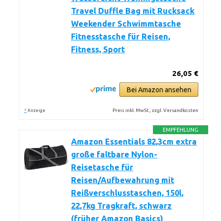
Travel Duffle Bag mit Rucksack
Weekender Schwimmtasche
Fitnesstasche für Reisen,
Fitness, Sport
26,05 €
Bei Amazon ansehen
*
Preis inkl. MwSt., zzgl. Versandkosten
Anzeige
EMPFEHLUNG
Amazon Essentials 82,3cm extra
große faltbare Nylon-
Reisetasche für
Reisen/Aufbewahrung mit
Reißverschlusstaschen, 150l,
22,7kg Tragkraft, schwarz
(früher Amazon Basics)