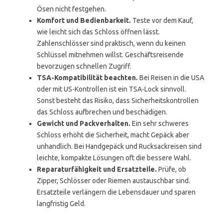
Ösen nicht festgehen.
Komfort und Bedienbarkeit.
Teste vor dem Kauf,
wie leicht sich das Schloss öffnen lässt.
Zahlenschlösser sind praktisch, wenn du keinen
Schlüssel mitnehmen willst. Geschäftsreisende
bevorzugen schnellen Zugriff.
TSA-Kompatibilität beachten.
Bei Reisen in die USA
oder mit US-Kontrollen ist ein TSA-Lock sinnvoll.
Sonst besteht das Risiko, dass Sicherheitskontrollen
das Schloss aufbrechen und beschädigen.
Gewicht und Packverhalten.
Ein sehr schweres
Schloss erhöht die Sicherheit, macht Gepäck aber
unhandlich. Bei Handgepäck und Rucksackreisen sind
leichte, kompakte Lösungen oft die bessere Wahl.
Reparaturfähigkeit und Ersatzteile.
Prüfe, ob
Zipper, Schlösser oder Riemen austauschbar sind.
Ersatzteile verlängern die Lebensdauer und sparen
langfristig Geld.