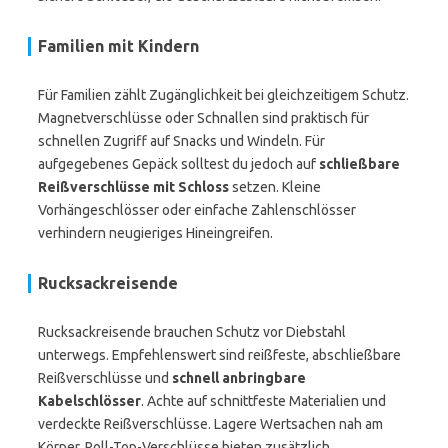
Familien mit Kindern
Für Familien zählt Zugänglichkeit bei gleichzeitigem Schutz.
Magnetverschlüsse oder Schnallen sind praktisch für
schnellen Zugriff auf Snacks und Windeln. Für
aufgegebenes Gepäck solltest du jedoch auf
schließbare
Reißverschlüsse mit Schloss
setzen. Kleine
Vorhängeschlösser oder einfache Zahlenschlösser
verhindern neugieriges Hineingreifen.
Rucksackreisende
Rucksackreisende brauchen Schutz vor Diebstahl
unterwegs. Empfehlenswert sind reißfeste, abschließbare
Reißverschlüsse und
schnell anbringbare
Kabelschlösser
. Achte auf schnittfeste Materialien und
verdeckte Reißverschlüsse. Lagere Wertsachen nah am
Körper. Roll-Top-Verschlüsse bieten zusätzlich