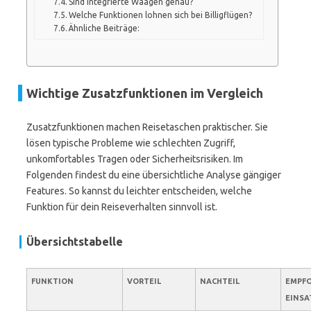
Sind integrierte Waagen genau?
Welche Funktionen lohnen sich bei Billigflügen?
Ähnliche Beiträge:
Wichtige Zusatzfunktionen im Vergleich
Zusatzfunktionen machen Reisetaschen praktischer. Sie
lösen typische Probleme wie schlechten Zugriff,
unkomfortables Tragen oder Sicherheitsrisiken. Im
Folgenden findest du eine übersichtliche Analyse gängiger
Features. So kannst du leichter entscheiden, welche
Funktion für dein Reiseverhalten sinnvoll ist.
Übersichtstabelle
FUNKTION
VORTEIL
NACHTEIL
EMPF
EINSA