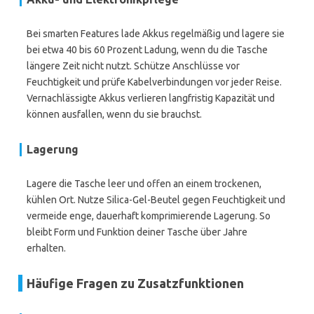
Bei smarten Features lade Akkus regelmäßig und lagere sie
bei etwa 40 bis 60 Prozent Ladung, wenn du die Tasche
längere Zeit nicht nutzt. Schütze Anschlüsse vor
Feuchtigkeit und prüfe Kabelverbindungen vor jeder Reise.
Vernachlässigte Akkus verlieren langfristig Kapazität und
können ausfallen, wenn du sie brauchst.
Lagerung
Lagere die Tasche leer und offen an einem trockenen,
kühlen Ort. Nutze Silica-Gel-Beutel gegen Feuchtigkeit und
vermeide enge, dauerhaft komprimierende Lagerung. So
bleibt Form und Funktion deiner Tasche über Jahre
erhalten.
Häufige Fragen zu Zusatzfunktionen