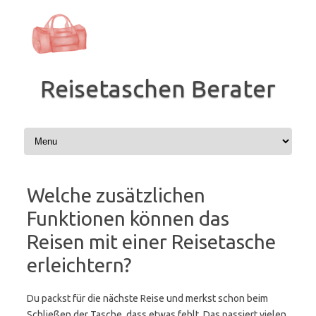
Zum
Inhalt
springen
Reisetaschen Berater
Welche zusätzlichen
Funktionen können das
Reisen mit einer Reisetasche
erleichtern?
Du packst für die nächste Reise und merkst schon beim
Schließen der Tasche, dass etwas fehlt. Das passiert vielen