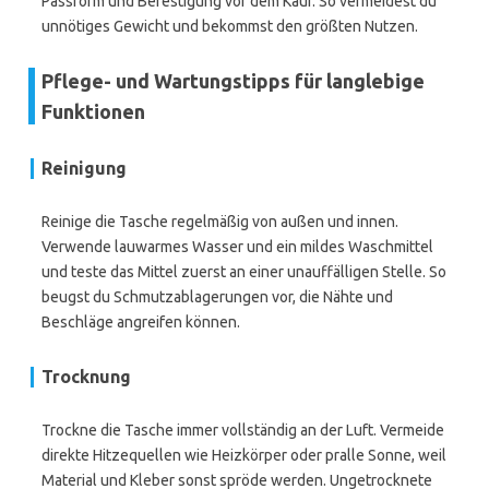
Passform und Befestigung vor dem Kauf. So vermeidest du
unnötiges Gewicht und bekommst den größten Nutzen.
Pflege- und Wartungstipps für langlebige
Funktionen
Reinigung
Reinige die Tasche regelmäßig von außen und innen.
Verwende lauwarmes Wasser und ein mildes Waschmittel
und teste das Mittel zuerst an einer unauffälligen Stelle. So
beugst du Schmutzablagerungen vor, die Nähte und
Beschläge angreifen können.
Trocknung
Trockne die Tasche immer vollständig an der Luft. Vermeide
direkte Hitzequellen wie Heizkörper oder pralle Sonne, weil
Material und Kleber sonst spröde werden. Ungetrocknete