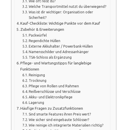
Wie oft reist du?
Welche Transportmittel nutzt du überwiegend?
Was ist dir wichtiger: Organisation oder
Sicherheit?
Kauf-Checkliste: Wichtige Punkte vor dem Kauf
Zubehör & Erweiterungen
Packwürfel
Regendichte Hüllen
Externe Akkuhalter / Powerbank-Hüllen
Namensschilder und Adressanhänger
TSA-Schloss als Ergänzung
Pflege- und Wartungstipps für langlebige
Funktionen
Reinigung
Trocknung
Pflege von Rollen und Rahmen
Reißverschlüsse und Verschlüsse
Akku- und Elektronikpflege
Lagerung
Häufige Fragen zu Zusatzfunktionen
Sind smarte Features ihren Preis wert?
Wie sicher sind eingebaute Schlösser?
Wie reinige ich integrierte Materialien richtig?