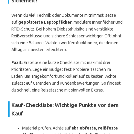
Sicherheit?
Wenn du viel Technik oder Dokumente mitnimmst, setze
auf
gepolsterte Laptopfächer
, modulare Innenfächer und
RFID-Schutz. Bei hohem Diebstahlrisiko sind verstärkte
Reißverschlüsse und sichere Schlösser wichtiger. Oft lohnt
sich eine Balance. Wähle zwei Kernfunktionen, die deinen
Alltag am meisten erleichtern.
Fazit:
Erstelle eine kurze Checkliste mit maximal drei
Prioritäten. Lege ein Budget fest. Probiere Taschen im
Laden, um Tragekomfort und Rollenlauf zu testen. Achte
zuletzt auf Garantien und Kundenbewertungen. So findest
du schnell eine Reisetasche mit sinnvollen Extras.
Kauf-Checkliste: Wichtige Punkte vor dem
Kauf
Material prüfen. Achte auf
abriebfeste, reißfeste