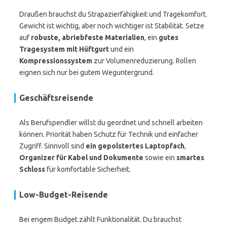
Draußen brauchst du Strapazierfähigkeit und Tragekomfort.
Gewicht ist wichtig, aber noch wichtiger ist Stabilität. Setze
auf
robuste, abriebfeste Materialien
, ein
gutes
Tragesystem mit Hüftgurt
und ein
Kompressionssystem
zur Volumenreduzierung. Rollen
eignen sich nur bei gutem Weguntergrund.
Geschäftsreisende
Als Berufspendler willst du geordnet und schnell arbeiten
können. Priorität haben Schutz für Technik und einfacher
Zugriff. Sinnvoll sind
ein gepolstertes Laptopfach
,
Organizer für Kabel und Dokumente
sowie ein
smartes
Schloss
für komfortable Sicherheit.
Low-Budget-Reisende
Bei engem Budget zählt Funktionalität. Du brauchst