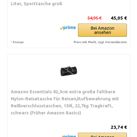
Liter, Sporttasche groß
54,95 €
45,05 €
Bei Amazon
ansehen
*
Preis inkl. MwSt., zzgl. Versandkosten
Anzeige
Amazon Essentials 82,3cm extra große faltbare
Nylon-Reisetasche für Reisen/Aufbewahrung mit
Reißverschlusstaschen, 150l, 22,7kg Tragkraft,
schwarz (früher Amazon Basics)
23,74 €