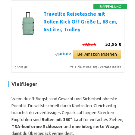
EMPFEHLUNG
Travelite Reisetasche mit
Rollen Kick Off Größe L, 68 cm,
65 Liter, Trolley
79,95 €
53,95 €
Bei Amazon ansehen
*
Preis inkl. MwSt., zzgl. Versandkosten
Anzeige
Vielflieger
Wenn du oft fliegst, sind Gewicht und Sicherheit oberste
Priorität. Du willst schnell durch Kontrollen. Gleichzeitig
brauchst du zuverlässiges Gepäck auf langen Strecken.
Empfohlen sind
Rollen mit 360°-Lauf
für einfaches Ziehen,
TSA-konforme Schlösser
und
eine integrierte Waage
,
damit du Übergepäck vermeidest.