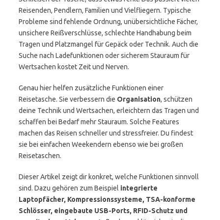
Reisenden, Pendlern, Familien und Vielfliegern. Typische
Probleme sind fehlende Ordnung, unübersichtliche Fächer,
unsichere Reißverschlüsse, schlechte Handhabung beim
Tragen und Platzmangel für Gepäck oder Technik. Auch die
Suche nach Ladefunktionen oder sicherem Stauraum für
Wertsachen kostet Zeit und Nerven.
Genau hier helfen zusätzliche Funktionen einer
Reisetasche. Sie verbessern die
Organisation
, schützen
deine Technik und Wertsachen, erleichtern das Tragen und
schaffen bei Bedarf mehr Stauraum. Solche Features
machen das Reisen schneller und stressfreier. Du findest
sie bei einfachen Weekendern ebenso wie bei großen
Reisetaschen.
Dieser Artikel zeigt dir konkret, welche Funktionen sinnvoll
sind. Dazu gehören zum Beispiel
integrierte
Laptopfächer, Kompressionssysteme, TSA-konforme
Schlösser, eingebaute USB-Ports, RFID-Schutz und