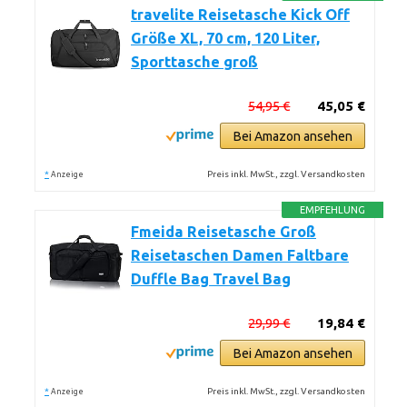
travelite Reisetasche Kick Off
Größe XL, 70 cm, 120 Liter,
Sporttasche groß
54,95 €
45,05 €
Bei Amazon ansehen
*
Preis inkl. MwSt., zzgl. Versandkosten
Anzeige
EMPFEHLUNG
Fmeida Reisetasche Groß
Reisetaschen Damen Faltbare
Duffle Bag Travel Bag
29,99 €
19,84 €
Bei Amazon ansehen
*
Preis inkl. MwSt., zzgl. Versandkosten
Anzeige