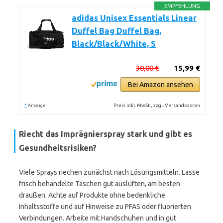
EMPFEHLUNG
adidas Unisex Essentials Linear
Duffel Bag Duffel Bag,
Black/Black/White, S
30,00 €
15,99 €
Bei Amazon ansehen
*
Preis inkl. MwSt., zzgl. Versandkosten
Anzeige
Riecht das Imprägnierspray stark und gibt es
Gesundheitsrisiken?
Viele Sprays riechen zunächst nach Lösungsmitteln. Lasse
frisch behandelte Taschen gut auslüften, am besten
draußen. Achte auf Produkte ohne bedenkliche
Inhaltsstoffe und auf Hinweise zu PFAS oder fluorierten
Verbindungen. Arbeite mit Handschuhen und in gut