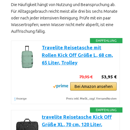
Die Häufigkeit hängt von Nutzung und Beanspruchung ab.
Für Alltagsgebrauch reicht meist alle drei bis sechs Monate
oder nach jeder intensiven Reinigung. Prüfe mit ein paar
Wassertropfen; wenn Wasser nicht mehr abperlt, ist eine
Auffrischung fällig.
EMPFEHLUNG
Travelite Reisetasche mit
Rollen Kick Off Größe L, 68 cm,
65 Liter, Trolley
79,95 €
53,95 €
Bei Amazon ansehen
*
Preis inkl. MwSt., zzgl. Versandkosten
Anzeige
EMPFEHLUNG
travelite Reisetasche Kick Off
Größe XL, 70 cm, 120 Liter,