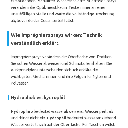
filmbildenden Produkten. Wasserbasierte, fluorfreie Sprays
verändern die Optik meist kaum. Teste immer an einer
unauffälligen Stelle und warte die vollständige Trocknung
ab, bevor du das Gesamturteil fällst.
Wie Imprägniersprays wirken: Technik
verständlich erklärt
Imprägniersprays verändern die Oberfläche von Textilien.
Sie sollen Wasser abweisen und Schmutz fernhalten. Die
Wirkprinzipien unterscheiden sich. Ich erkläre die
wichtigsten Mechanismen und ihre Folgen für Nylon und
Polyester.
Hydrophob vs. hydrophil
Hydrophob
bedeutet wasserabweisend. Wasser perlt ab
und dringt nicht ein.
Hydrophil
bedeutet wasseranziehend.
Wasser verteilt sich auf der Oberfläche. Für Taschen willst