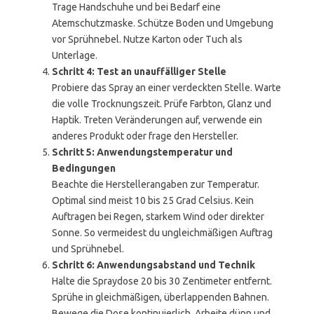
Trage Handschuhe und bei Bedarf eine
Atemschutzmaske. Schütze Boden und Umgebung
vor Sprühnebel. Nutze Karton oder Tuch als
Unterlage.
Schritt 4: Test an unauffälliger Stelle
Probiere das Spray an einer verdeckten Stelle. Warte
die volle Trocknungszeit. Prüfe Farbton, Glanz und
Haptik. Treten Veränderungen auf, verwende ein
anderes Produkt oder frage den Hersteller.
Schritt 5: Anwendungstemperatur und
Bedingungen
Beachte die Herstellerangaben zur Temperatur.
Optimal sind meist 10 bis 25 Grad Celsius. Kein
Auftragen bei Regen, starkem Wind oder direkter
Sonne. So vermeidest du ungleichmäßigen Auftrag
und Sprühnebel.
Schritt 6: Anwendungsabstand und Technik
Halte die Spraydose 20 bis 30 Zentimeter entfernt.
Sprühe in gleichmäßigen, überlappenden Bahnen.
Bewege die Dose kontinuierlich. Arbeite dünn und