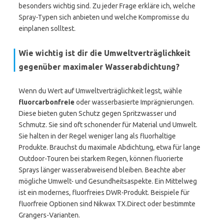
besonders wichtig sind. Zu jeder Frage erkläre ich, welche
Spray-Typen sich anbieten und welche Kompromisse du
einplanen solltest.
Wie wichtig ist dir die Umweltverträglichkeit
gegenüber maximaler Wasserabdichtung?
Wenn du Wert auf Umweltverträglichkeit legst, wähle
fluorcarbonfreie
oder wasserbasierte Imprägnierungen.
Diese bieten guten Schutz gegen Spritzwasser und
Schmutz. Sie sind oft schonender für Material und Umwelt.
Sie halten in der Regel weniger lang als fluorhaltige
Produkte. Brauchst du maximale Abdichtung, etwa für lange
Outdoor-Touren bei starkem Regen, können fluorierte
Sprays länger wasserabweisend bleiben. Beachte aber
mögliche Umwelt- und Gesundheitsaspekte. Ein Mittelweg
ist ein modernes, fluorfreies DWR-Produkt. Beispiele für
fluorfreie Optionen sind Nikwax TX.Direct oder bestimmte
Grangers-Varianten.