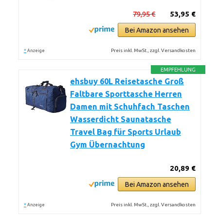
79,95 €
53,95 €
Bei Amazon ansehen
*
Preis inkl. MwSt., zzgl. Versandkosten
Anzeige
EMPFEHLUNG
ehsbuy 60L Reisetasche Groß
Faltbare Sporttasche Herren
Damen mit Schuhfach Taschen
Wasserdicht Saunatasche
Travel Bag für Sports Urlaub
Gym Übernachtung
20,89 €
Bei Amazon ansehen
*
Preis inkl. MwSt., zzgl. Versandkosten
Anzeige