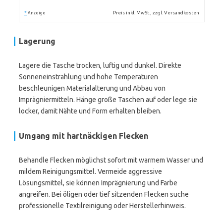
*
Preis inkl. MwSt., zzgl. Versandkosten
Anzeige
Lagerung
Lagere die Tasche trocken, luftig und dunkel. Direkte
Sonneneinstrahlung und hohe Temperaturen
beschleunigen Materialalterung und Abbau von
Imprägniermitteln. Hänge große Taschen auf oder lege sie
locker, damit Nähte und Form erhalten bleiben.
Umgang mit hartnäckigen Flecken
Behandle Flecken möglichst sofort mit warmem Wasser und
mildem Reinigungsmittel. Vermeide aggressive
Lösungsmittel, sie können Imprägnierung und Farbe
angreifen. Bei öligen oder tief sitzenden Flecken suche
professionelle Textilreinigung oder Herstellerhinweis.