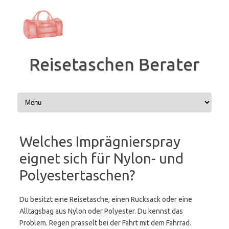
Zum
Inhalt
springen
Reisetaschen Berater
Welches Imprägnierspray
eignet sich für Nylon- und
Polyestertaschen?
Du besitzt eine Reisetasche, einen Rucksack oder eine
Alltagsbag aus Nylon oder Polyester. Du kennst das
Problem. Regen prasselt bei der Fahrt mit dem Fahrrad.