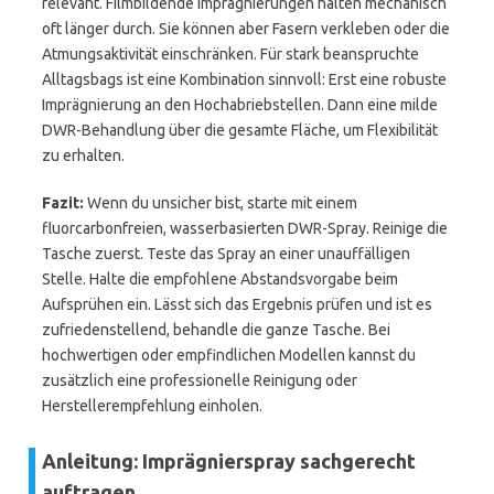
relevant. Filmbildende Imprägnierungen halten mechanisch
oft länger durch. Sie können aber Fasern verkleben oder die
Atmungsaktivität einschränken. Für stark beanspruchte
Alltagsbags ist eine Kombination sinnvoll: Erst eine robuste
Imprägnierung an den Hochabriebstellen. Dann eine milde
DWR-Behandlung über die gesamte Fläche, um Flexibilität
zu erhalten.
Fazit:
Wenn du unsicher bist, starte mit einem
fluorcarbonfreien, wasserbasierten DWR-Spray. Reinige die
Tasche zuerst. Teste das Spray an einer unauffälligen
Stelle. Halte die empfohlene Abstandsvorgabe beim
Aufsprühen ein. Lässt sich das Ergebnis prüfen und ist es
zufriedenstellend, behandle die ganze Tasche. Bei
hochwertigen oder empfindlichen Modellen kannst du
zusätzlich eine professionelle Reinigung oder
Herstellerempfehlung einholen.
Anleitung: Imprägnierspray sachgerecht
auftragen