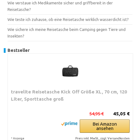
Wie verstaue ich Medikamente sicher und griffbereit in der
Reisetasche?
Wie teste ich zuhause, ob eine Reisetasche wirklich wasserdicht ist?
Wie sichere ich meine Reisetasche beim Camping gegen Tiere und
Insekten?
Bestseller
travelite Reisetasche Kick Off Größe XL, 70 cm, 120
Liter, Sporttasche groß
54,95 €
45,05 €
Bei Amazon
ansehen
*
Preis inkl. MwSt., zzgl. Versandkosten
Anzeige