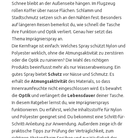
Schnee bleibt an der Außenseite hängen. Im Flugzeug
rollen Koffer über nasse Flächen. Schlamm und
Stadtschmutz setzen sich an den Nähten fest. Besonders
auf längeren Reisen bemerkst du, wie schnell die Tasche
ihre Funktion und Optik verliert. Genau hier setzt das
Thema Imprägnierspray an.
Die Kernfrage ist einfach: Welches Spray schützt Nylon und
Polyester wirklich, ohne die Atmungsaktivität zu zerstören
oder die Optik zu ruinieren? Die Wahl des richtigen
Produkts beeinflusst mehr als nur Wasserabweisung. Ein
gutes Spray bietet
Schutz
vor Nässe und Schmutz. Es
erhält die
Atmungsaktivität
des Materials, so dass
Innenraumfeuchte nicht eingeschlossen wird. Es bewahrt
die
Optik
und verlängert die
Lebensdauer
deiner Tasche.
In diesem Ratgeber lernst du, wie Imprägniersprays
funktionieren. Du erfährst, welche Inhaltsstoffe für Nylon
und Polyester geeignet sind. Du bekommst eine Schritt-für-
Schritt-Anleitung zur Anwendung. Außerdem zeige ich dir
praktische Tipps zur Prüfung der Verträglichkeit, zum