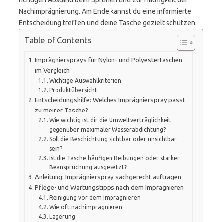
richtigen Abstand beim Sprühen und zur Häufigkeit der
Nachimprägnierung. Am Ende kannst du eine informierte
Entscheidung treffen und deine Tasche gezielt schützen.
Table of Contents
Imprägniersprays für Nylon- und Polyestertaschen
im Vergleich
Wichtige Auswahlkriterien
Produktübersicht
Entscheidungshilfe: Welches Imprägnierspray passt
zu meiner Tasche?
Wie wichtig ist dir die Umweltverträglichkeit
gegenüber maximaler Wasserabdichtung?
Soll die Beschichtung sichtbar oder unsichtbar
sein?
Ist die Tasche häufigen Reibungen oder starker
Beanspruchung ausgesetzt?
Anleitung: Imprägnierspray sachgerecht auftragen
Pflege- und Wartungstipps nach dem Imprägnieren
Reinigung vor dem Imprägnieren
Wie oft nachimprägnieren
Lagerung