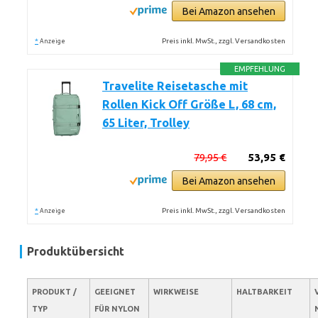
Bei Amazon ansehen
*
Preis inkl. MwSt., zzgl. Versandkosten
Anzeige
EMPFEHLUNG
Travelite Reisetasche mit
Rollen Kick Off Größe L, 68 cm,
65 Liter, Trolley
79,95 €
53,95 €
Bei Amazon ansehen
*
Preis inkl. MwSt., zzgl. Versandkosten
Anzeige
Produktübersicht
PRODUKT /
GEEIGNET
WIRKWEISE
HALTBARKEIT
TYP
FÜR NYLON