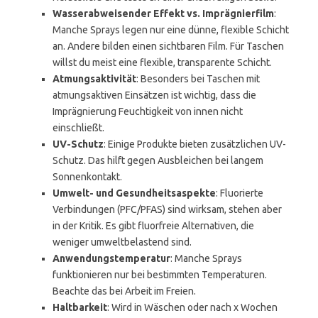
Wasserabweisender Effekt vs. Imprägnierfilm
:
Manche Sprays legen nur eine dünne, flexible Schicht
an. Andere bilden einen sichtbaren Film. Für Taschen
willst du meist eine flexible, transparente Schicht.
Atmungsaktivität
: Besonders bei Taschen mit
atmungsaktiven Einsätzen ist wichtig, dass die
Imprägnierung Feuchtigkeit von innen nicht
einschließt.
UV-Schutz
: Einige Produkte bieten zusätzlichen UV-
Schutz. Das hilft gegen Ausbleichen bei langem
Sonnenkontakt.
Umwelt- und Gesundheitsaspekte
: Fluorierte
Verbindungen (PFC/PFAS) sind wirksam, stehen aber
in der Kritik. Es gibt fluorfreie Alternativen, die
weniger umweltbelastend sind.
Anwendungstemperatur
: Manche Sprays
funktionieren nur bei bestimmten Temperaturen.
Beachte das bei Arbeit im Freien.
Haltbarkeit
: Wird in Wäschen oder nach x Wochen