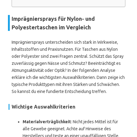
Imprägniersprays für Nylon- und
Polyestertaschen im Vergleich
Imprägniersprays unterscheiden sich stark in Wirkweise,
Inhaltsstoffen und Praxisnutzen. Für Taschen aus Nylon
oder Polyester sind zwei Fragen zentral. Schützt das Spray
zuverlässig gegen Nässe und Schmutz? Beeinträchtigt es
Atmungsaktivität oder Optik? In der folgenden Analyse
erkläre ich die wichtigsten Auswahlkriterien. Dann zeige ich
typische Produkttypen mit ihren Stärken und Schwächen.
So kannst du eine fundierte Entscheidung treffen.
Wichtige Auswahlkriterien
Materialverträglichkeit
: Nicht jedes Mittel ist für
alle Gewebe geeignet. Achte auf Hinweise des
Herstellers und teste an einer unauffälligen Stelle.