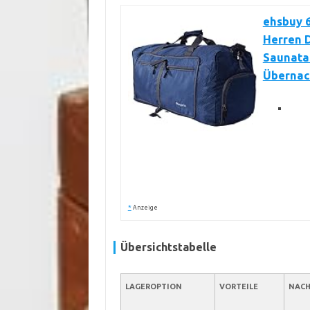
ehsbuy 6
Herren 
Saunatas
Übernac
*
Anzeige
Übersichtstabelle
LAGEROPTION
VORTEILE
NACH