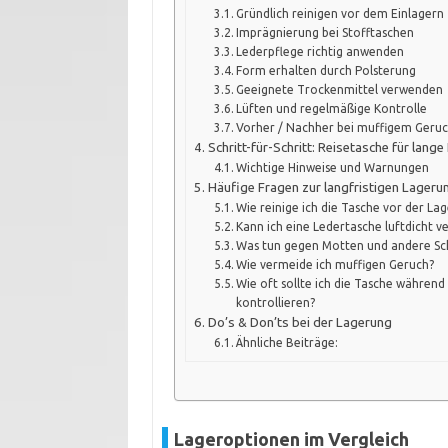
Gründlich reinigen vor dem Einlagern
Imprägnierung bei Stofftaschen
Lederpflege richtig anwenden
Form erhalten durch Polsterung
Geeignete Trockenmittel verwenden
Lüften und regelmäßige Kontrolle
Vorher / Nachher bei muffigem Geru
Schritt-für-Schritt: Reisetasche für lang
Wichtige Hinweise und Warnungen
Häufige Fragen zur langfristigen Lageru
Wie reinige ich die Tasche vor der La
Kann ich eine Ledertasche luftdicht v
Was tun gegen Motten und andere Sc
Wie vermeide ich muffigen Geruch?
Wie oft sollte ich die Tasche währen
kontrollieren?
Do’s & Don’ts bei der Lagerung
Ähnliche Beiträge:
Lageroptionen im Vergleich