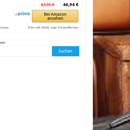
62,95 €
46,94 €
Bei Amazon
ansehen
Preis inkl. MwSt., zzgl. Versandkosten
nzeige
hen
Suchen