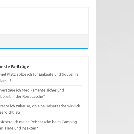
este Beiträge
viel Platz sollte ich für Einkäufe und Souvenirs
planen?
 verstaue ich Medikamente sicher und
fbereit in der Reisetasche?
teste ich zuhause, ob eine Reisetasche wirklich
erdicht ist?
 sichere ich meine Reisetasche beim Camping
en Tiere und Insekten?