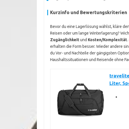
Kurzinfo und Bewertungskriterien
Bevor du eine Lagerlösung wählst, kläre d
Reisen oder um lange Winterlagerung? Wicht
Zugänglichkeit
und
Kosten/Komplexität
.
erhalten die Form besser. Wieder andere sin
du Vor- und Nachteile der gängigsten Optione
Haushaltssituationen und Reisende ohne Fa
travelit
Liter, S