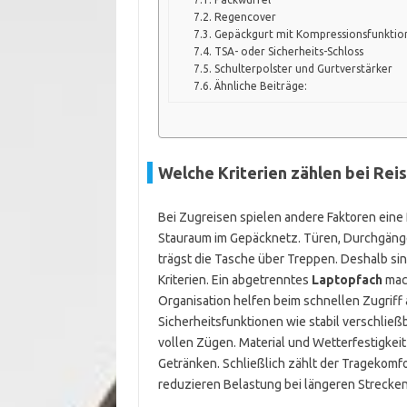
Regencover
Gepäckgurt mit Kompressionsfunktio
TSA- oder Sicherheits-Schloss
Schulterpolster und Gurtverstärker
Ähnliche Beiträge:
Welche Kriterien zählen bei Rei
Bei Zugreisen spielen andere Faktoren eine 
Stauraum im Gepäcknetz. Türen, Durchgänge
trägst die Tasche über Treppen. Deshalb si
Kriterien. Ein abgetrenntes
Laptopfach
mach
Organisation helfen beim schnellen Zugriff
Sicherheitsfunktionen wie stabil verschließ
vollen Zügen. Material und Wetterfestigkei
Getränken. Schließlich zählt der Tragekomfo
reduzieren Belastung bei längeren Strecke