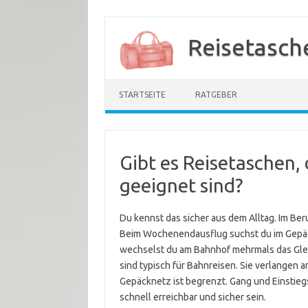
Zum
Inhalt
Reisetasch
springen
STARTSEITE
RATGEBER
Gibt es Reisetaschen,
geeignet sind?
Du kennst das sicher aus dem Alltag. Im Ber
Beim Wochenendausflug suchst du im Gepäc
wechselst du am Bahnhof mehrmals das Glei
sind typisch für Bahnreisen. Sie verlangen a
Gepäcknetz ist begrenzt. Gang und Einstieg
schnell erreichbar und sicher sein.