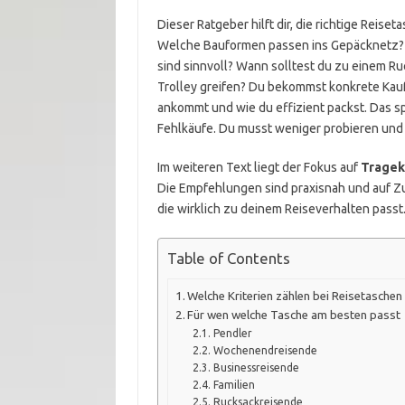
Dieser Ratgeber hilft dir, die richtige Reise
Welche Bauformen passen ins Gepäcknetz? 
sind sinnvoll? Wann solltest du zu einem R
Trolley greifen? Du bekommst konkrete Kauf-
ankommt und wie du effizient packst. Das sp
Fehlkäufe. Du musst weniger probieren un
Im weiteren Text liegt der Fokus auf
Tragek
Die Empfehlungen sind praxisnah und auf Zu
die wirklich zu deinem Reiseverhalten passt
Table of Contents
Welche Kriterien zählen bei Reisetaschen 
Für wen welche Tasche am besten passt
Pendler
Wochenendreisende
Businessreisende
Familien
Rucksackreisende