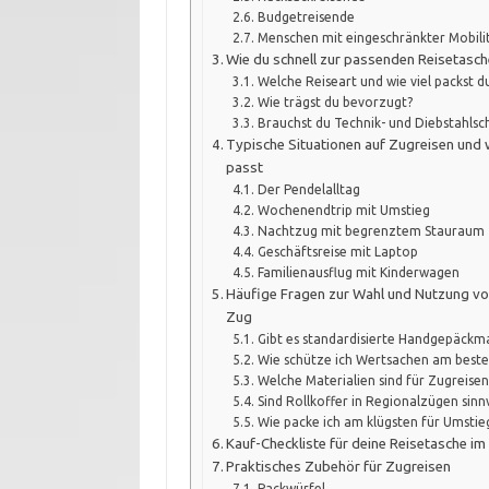
Budgetreisende
Menschen mit eingeschränkter Mobili
Wie du schnell zur passenden Reisetas
Welche Reiseart und wie viel packst d
Wie trägst du bevorzugt?
Brauchst du Technik- und Diebstahlsc
Typische Situationen auf Zugreisen und
passt
Der Pendelalltag
Wochenendtrip mit Umstieg
Nachtzug mit begrenztem Stauraum
Geschäftsreise mit Laptop
Familienausflug mit Kinderwagen
Häufige Fragen zur Wahl und Nutzung vo
Zug
Gibt es standardisierte Handgepäckm
Wie schütze ich Wertsachen am beste
Welche Materialien sind für Zugreisen
Sind Rollkoffer in Regionalzügen sinnv
Wie packe ich am klügsten für Umstie
Kauf-Checkliste für deine Reisetasche i
Praktisches Zubehör für Zugreisen
Packwürfel