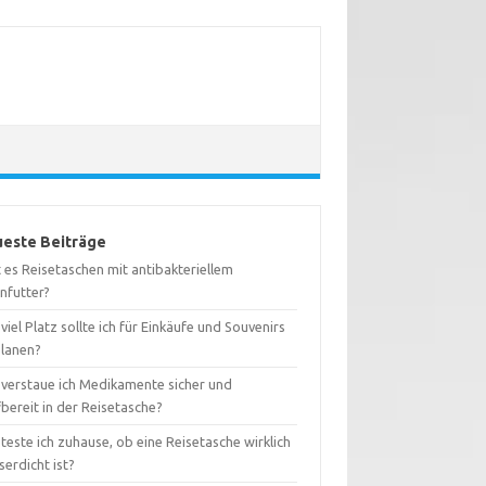
este Beiträge
 es Reisetaschen mit antibakteriellem
nfutter?
viel Platz sollte ich für Einkäufe und Souvenirs
planen?
 verstaue ich Medikamente sicher und
fbereit in der Reisetasche?
teste ich zuhause, ob eine Reisetasche wirklich
erdicht ist?