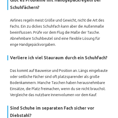
Gibt es Probleme mit Handgepäckregeln bei
Schuhfächern?
Airlines regeln meist Größe und Gewicht, nicht die Art des
Fachs. Ein zu dickes Schuhfach kann aber die Außenmaße
beeinflussen. Prüfe vor dem Flug die Maße der Tasche.
Abnehmbare Schuhbeutel sind eine flexible Lösung für
enge Handgepäckvorgaben.
Verliere ich viel Stauraum durch ein Schuhfach?
Das kommt auf Bauweise und Position an. Längs eingebaute
oder seitliche Fächer sind oft platzsparender als große
Bodenkammern. Manche Taschen haben herausnehmbare
Einsätze, die Platz freimachen, wenn du sie nicht brauchst.
Vergleiche das nutzbare Innenvolumen vor dem Kauf.
Sind Schuhe im separaten Fach sicher vor
Diebstahl?