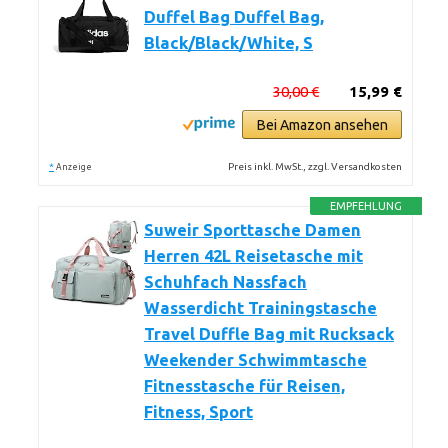
Duffel Bag Duffel Bag,
Black/Black/White, S
30,00 €
15,99 €
Bei Amazon ansehen
*
Preis inkl. MwSt., zzgl. Versandkosten
Anzeige
EMPFEHLUNG
Suweir Sporttasche Damen
Herren 42L Reisetasche mit
Schuhfach Nassfach
Wasserdicht Trainingstasche
Travel Duffle Bag mit Rucksack
Weekender Schwimmtasche
Fitnesstasche für Reisen,
Fitness, Sport