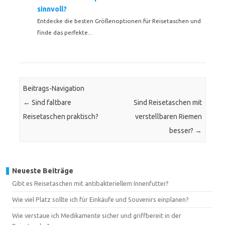
sinnvoll?
Entdecke die besten Größenoptionen für Reisetaschen und
finde das perfekte...
Beitrags-Navigation
←
Sind faltbare
Sind Reisetaschen mit
Reisetaschen praktisch?
verstellbaren Riemen
besser?
→
Neueste Beiträge
Gibt es Reisetaschen mit antibakteriellem Innenfutter?
Wie viel Platz sollte ich für Einkäufe und Souvenirs einplanen?
Wie verstaue ich Medikamente sicher und griffbereit in der