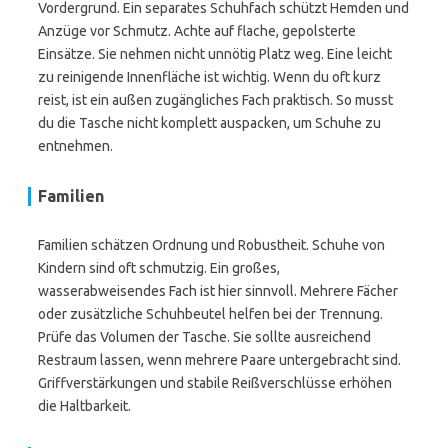
Vordergrund. Ein separates Schuhfach schützt Hemden und
Anzüge vor Schmutz. Achte auf flache, gepolsterte
Einsätze. Sie nehmen nicht unnötig Platz weg. Eine leicht
zu reinigende Innenfläche ist wichtig. Wenn du oft kurz
reist, ist ein außen zugängliches Fach praktisch. So musst
du die Tasche nicht komplett auspacken, um Schuhe zu
entnehmen.
Familien
Familien schätzen Ordnung und Robustheit. Schuhe von
Kindern sind oft schmutzig. Ein großes,
wasserabweisendes Fach ist hier sinnvoll. Mehrere Fächer
oder zusätzliche Schuhbeutel helfen bei der Trennung.
Prüfe das Volumen der Tasche. Sie sollte ausreichend
Restraum lassen, wenn mehrere Paare untergebracht sind.
Griffverstärkungen und stabile Reißverschlüsse erhöhen
die Haltbarkeit.