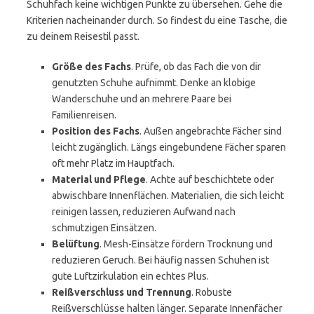
Schuhfach keine wichtigen Punkte zu übersehen. Gehe die
Kriterien nacheinander durch. So findest du eine Tasche, die
zu deinem Reisestil passt.
Größe des Fachs
. Prüfe, ob das Fach die von dir
genutzten Schuhe aufnimmt. Denke an klobige
Wanderschuhe und an mehrere Paare bei
Familienreisen.
Position des Fachs
. Außen angebrachte Fächer sind
leicht zugänglich. Längs eingebundene Fächer sparen
oft mehr Platz im Hauptfach.
Material und Pflege
. Achte auf beschichtete oder
abwischbare Innenflächen. Materialien, die sich leicht
reinigen lassen, reduzieren Aufwand nach
schmutzigen Einsätzen.
Belüftung
. Mesh-Einsätze fördern Trocknung und
reduzieren Geruch. Bei häufig nassen Schuhen ist
gute Luftzirkulation ein echtes Plus.
Reißverschluss und Trennung
. Robuste
Reißverschlüsse halten länger. Separate Innenfächer