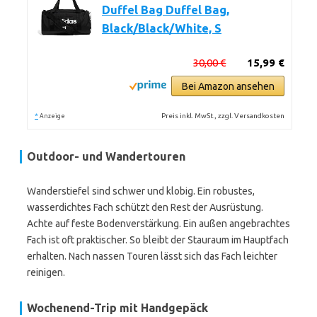
Duffel Bag Duffel Bag,
Black/Black/White, S
30,00 €
15,99 €
Bei Amazon ansehen
*
Preis inkl. MwSt., zzgl. Versandkosten
Anzeige
Outdoor- und Wandertouren
Wanderstiefel sind schwer und klobig. Ein robustes,
wasserdichtes Fach schützt den Rest der Ausrüstung.
Achte auf feste Bodenverstärkung. Ein außen angebrachtes
Fach ist oft praktischer. So bleibt der Stauraum im Hauptfach
erhalten. Nach nassen Touren lässt sich das Fach leichter
reinigen.
Wochenend-Trip mit Handgepäck