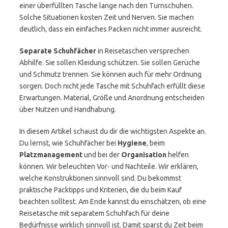
einer überfüllten Tasche lange nach den Turnschuhen.
Solche Situationen kosten Zeit und Nerven. Sie machen
deutlich, dass ein einfaches Packen nicht immer ausreicht.
Separate Schuhfächer
in Reisetaschen versprechen
Abhilfe. Sie sollen Kleidung schützen. Sie sollen Gerüche
und Schmutz trennen. Sie können auch für mehr Ordnung
sorgen. Doch nicht jede Tasche mit Schuhfach erfüllt diese
Erwartungen. Material, Größe und Anordnung entscheiden
über Nutzen und Handhabung.
In diesem Artikel schaust du dir die wichtigsten Aspekte an.
Du lernst, wie Schuhfächer bei
Hygiene
, beim
Platzmanagement
und bei der
Organisation
helfen
können. Wir beleuchten Vor- und Nachteile. Wir erklären,
welche Konstruktionen sinnvoll sind. Du bekommst
praktische Packtipps und Kriterien, die du beim Kauf
beachten solltest. Am Ende kannst du einschätzen, ob eine
Reisetasche mit separatem Schuhfach für deine
Bedürfnisse wirklich sinnvoll ist. Damit sparst du Zeit beim