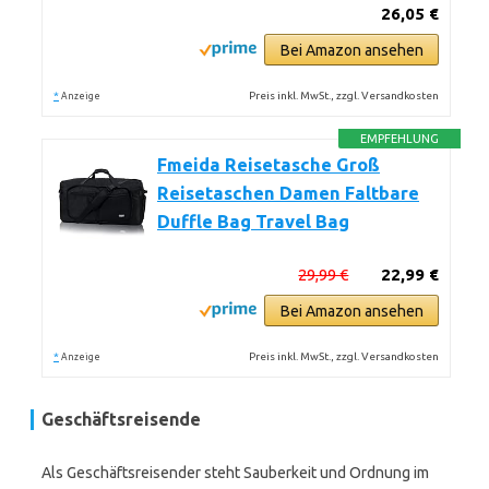
26,05 €
Bei Amazon ansehen
*
Preis inkl. MwSt., zzgl. Versandkosten
Anzeige
EMPFEHLUNG
Fmeida Reisetasche Groß
Reisetaschen Damen Faltbare
Duffle Bag Travel Bag
29,99 €
22,99 €
Bei Amazon ansehen
*
Preis inkl. MwSt., zzgl. Versandkosten
Anzeige
Geschäftsreisende
Als Geschäftsreisender steht Sauberkeit und Ordnung im