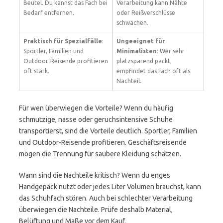
Beutel. Du kannst das Fach bei
Verarbeitung kann Nähte
Bedarf entfernen.
oder Reißverschlüsse
schwächen.
Praktisch für Spezialfälle
:
Ungeeignet für
Sportler, Familien und
Minimalisten
: Wer sehr
Outdoor-Reisende profitieren
platzsparend packt,
oft stark.
empfindet das Fach oft als
Nachteil.
Für wen überwiegen die Vorteile? Wenn du häufig
schmutzige, nasse oder geruchsintensive Schuhe
transportierst, sind die Vorteile deutlich. Sportler, Familien
und Outdoor-Reisende profitieren. Geschäftsreisende
mögen die Trennung für saubere Kleidung schätzen.
Wann sind die Nachteile kritisch? Wenn du enges
Handgepäck nutzt oder jedes Liter Volumen brauchst, kann
das Schuhfach stören. Auch bei schlechter Verarbeitung
überwiegen die Nachteile. Prüfe deshalb Material,
Belüftung und Maße vor dem Kauf.