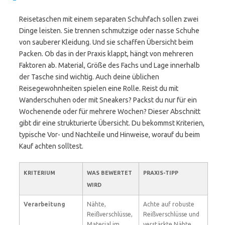
Reisetaschen mit einem separaten Schuhfach sollen zwei
Dinge leisten. Sie trennen schmutzige oder nasse Schuhe
von sauberer Kleidung. Und sie schaffen Übersicht beim
Packen. Ob das in der Praxis klappt, hängt von mehreren
Faktoren ab. Material, Größe des Fachs und Lage innerhalb
der Tasche sind wichtig. Auch deine üblichen
Reisegewohnheiten spielen eine Rolle. Reist du mit
Wanderschuhen oder mit Sneakers? Packst du nur für ein
Wochenende oder für mehrere Wochen? Dieser Abschnitt
gibt dir eine strukturierte Übersicht. Du bekommst Kriterien,
typische Vor- und Nachteile und Hinweise, worauf du beim
Kauf achten solltest.
KRITERIUM
WAS BEWERTET
PRAXIS-TIPP
WIRD
Verarbeitung
Nähte,
Achte auf robuste
Reißverschlüsse,
Reißverschlüsse und
Material im
verstärkte Nähte.