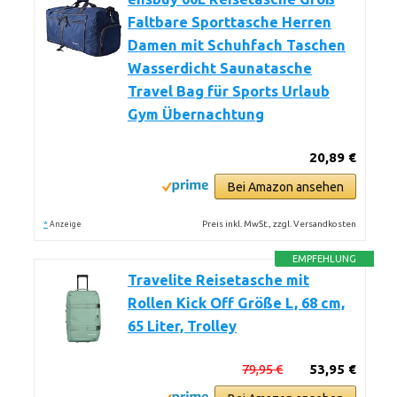
Faltbare Sporttasche Herren
Damen mit Schuhfach Taschen
Wasserdicht Saunatasche
Travel Bag für Sports Urlaub
Gym Übernachtung
20,89 €
Bei Amazon ansehen
*
Preis inkl. MwSt., zzgl. Versandkosten
Anzeige
EMPFEHLUNG
Travelite Reisetasche mit
Rollen Kick Off Größe L, 68 cm,
65 Liter, Trolley
79,95 €
53,95 €