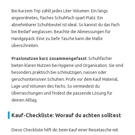
Bei kurzem Trip zählt jedes Liter Volumen. Ein längs
angeordnetes, flaches Schuhfach spart Platz. Ein
abnehmbarer Schuhbeutel ist ideal. So kannst du das Fach
bei Bedarf weglassen. Beachte die Abmessungen für
Handgepäck. Eine zu tiefe Tasche kann die Maße
überschreiten.
Praxisnutzen kurz zusammengefasst
: Schuhfächer
bieten klaren Nutzen bei Hygiene und Organisation. Sie sind
besonders praktisch bei schmutzigen, nassen oder
geruchsintensiven Schuhen. Prüfe vor dem Kauf Material,
Lage und Volumen des Fachs. So vermeidest du
Überraschungen und findest die passende Lösung für
deinen Alltag.
Kauf-Checkliste: Worauf du achten solltest
Diese Checkliste hilft dir, beim Kauf einer Reisetasche mit