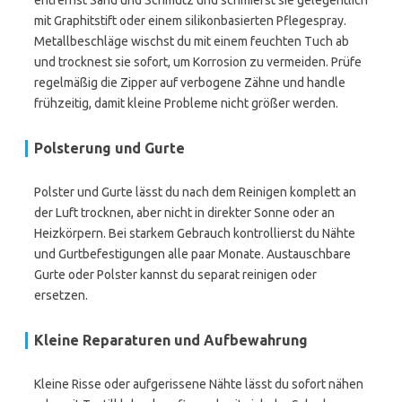
entfernst Sand und Schmutz und schmierst sie gelegentlich
mit Graphitstift oder einem silikonbasierten Pflegespray.
Metallbeschläge wischst du mit einem feuchten Tuch ab
und trocknest sie sofort, um Korrosion zu vermeiden. Prüfe
regelmäßig die Zipper auf verbogene Zähne und handle
frühzeitig, damit kleine Probleme nicht größer werden.
Polsterung und Gurte
Polster und Gurte lässt du nach dem Reinigen komplett an
der Luft trocknen, aber nicht in direkter Sonne oder an
Heizkörpern. Bei starkem Gebrauch kontrollierst du Nähte
und Gurtbefestigungen alle paar Monate. Austauschbare
Gurte oder Polster kannst du separat reinigen oder
ersetzen.
Kleine Reparaturen und Aufbewahrung
Kleine Risse oder aufgerissene Nähte lässt du sofort nähen