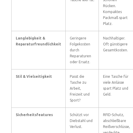
Rücken.
Kompaktes
Packmaß spart
Platz.
Langlebigkeit &
Geringere
Nachhaltiger.
Reparaturfreundlichkeit
Folgekosten
Oft günstigere
durch
Gesamtkosten.
Reparaturen
oder Ersatz.
Stil & Vielseitigkeit
Passt die
Eine Tasche für
Tasche zu
viele Anlässe
Arbeit,
spart Platz und
Freizeit und
Geld.
Sport?
Sicherheitsfeatures
Schützt vor
RFID-Schutz,
Diebstahl und
abschließbare
Verlust.
Reißverschlüsse,
verdeckte