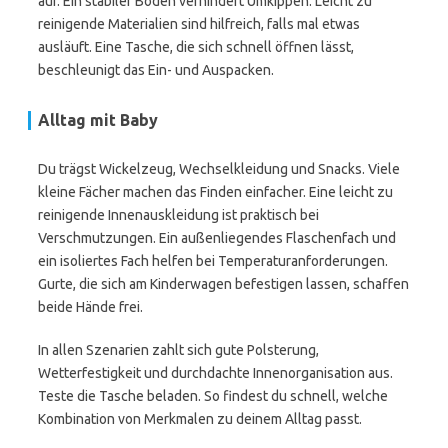
auf. Ein stabiler Boden verhindert Umkippen. Leicht zu
reinigende Materialien sind hilfreich, falls mal etwas
ausläuft. Eine Tasche, die sich schnell öffnen lässt,
beschleunigt das Ein- und Auspacken.
Alltag mit Baby
Du trägst Wickelzeug, Wechselkleidung und Snacks. Viele
kleine Fächer machen das Finden einfacher. Eine leicht zu
reinigende Innenauskleidung ist praktisch bei
Verschmutzungen. Ein außenliegendes Flaschenfach und
ein isoliertes Fach helfen bei Temperaturanforderungen.
Gurte, die sich am Kinderwagen befestigen lassen, schaffen
beide Hände frei.
In allen Szenarien zahlt sich gute Polsterung,
Wetterfestigkeit und durchdachte Innenorganisation aus.
Teste die Tasche beladen. So findest du schnell, welche
Kombination von Merkmalen zu deinem Alltag passt.