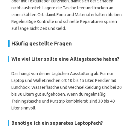
oder mit Textilkleber kurzfixen, damit sich der Schaden
nicht ausbreitet. Lagere die Tasche leer und trocken an
einem kühlen Ort, damit Form und Material erhalten bleiben.
Regelmäßige Kontrolle und schnelle Reparaturen sparen
auf lange Sicht Zeit und Geld.
Häufig gestellte Fragen
Wie viel Liter sollte eine Alltagstasche haben?
Das hängt von deiner täglichen Ausstattung ab. Für nur
Laptop und Wallet reichen oft 10 bis 15 Liter. Pendler mit
Lunchbox, Wasserflasche und Wechselkleidung sind bei 20
bis 30 Litern gut aufgehoben. Wenn du regelmäßig
Trainingstasche und Kurztrip kombinierst, sind 30 bis 40
Liter sinnvoll.
Benötige ich ein separates Laptopfach?