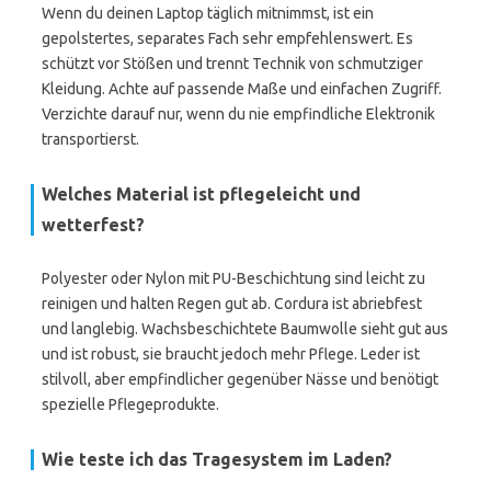
Wenn du deinen Laptop täglich mitnimmst, ist ein
gepolstertes, separates Fach sehr empfehlenswert. Es
schützt vor Stößen und trennt Technik von schmutziger
Kleidung. Achte auf passende Maße und einfachen Zugriff.
Verzichte darauf nur, wenn du nie empfindliche Elektronik
transportierst.
Welches Material ist pflegeleicht und
wetterfest?
Polyester oder Nylon mit PU-Beschichtung sind leicht zu
reinigen und halten Regen gut ab. Cordura ist abriebfest
und langlebig. Wachsbeschichtete Baumwolle sieht gut aus
und ist robust, sie braucht jedoch mehr Pflege. Leder ist
stilvoll, aber empfindlicher gegenüber Nässe und benötigt
spezielle Pflegeprodukte.
Wie teste ich das Tragesystem im Laden?