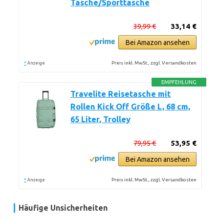
Tasche/Sporttasche
39,99 €
33,14 €
Bei Amazon ansehen
*
Preis inkl. MwSt., zzgl. Versandkosten
Anzeige
EMPFEHLUNG
Travelite Reisetasche mit
Rollen Kick Off Größe L, 68 cm,
65 Liter, Trolley
79,95 €
53,95 €
Bei Amazon ansehen
*
Preis inkl. MwSt., zzgl. Versandkosten
Anzeige
Häufige Unsicherheiten