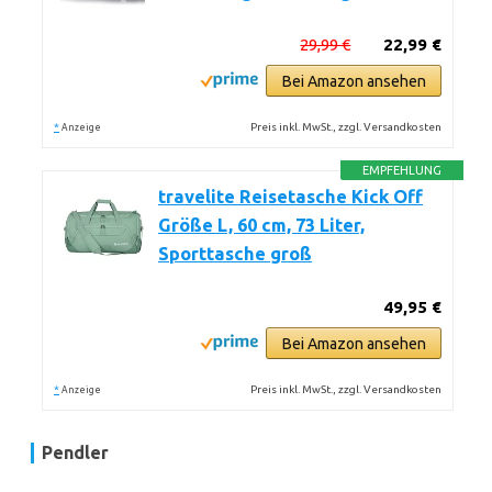
29,99 €
22,99 €
Bei Amazon ansehen
*
Preis inkl. MwSt., zzgl. Versandkosten
Anzeige
EMPFEHLUNG
travelite Reisetasche Kick Off
Größe L, 60 cm, 73 Liter,
Sporttasche groß
49,95 €
Bei Amazon ansehen
*
Preis inkl. MwSt., zzgl. Versandkosten
Anzeige
Pendler