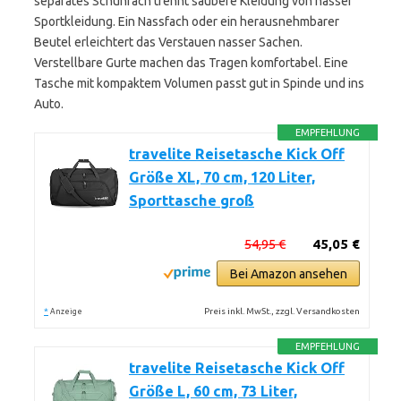
separates Schuhfach trennt saubere Kleidung von nasser
Sportkleidung. Ein Nassfach oder ein herausnehmbarer
Beutel erleichtert das Verstauen nasser Sachen.
Verstellbare Gurte machen das Tragen komfortabel. Eine
Tasche mit kompaktem Volumen passt gut in Spinde und ins
Auto.
EMPFEHLUNG
travelite Reisetasche Kick Off
Größe XL, 70 cm, 120 Liter,
Sporttasche groß
54,95 €
45,05 €
Bei Amazon ansehen
*
Preis inkl. MwSt., zzgl. Versandkosten
Anzeige
EMPFEHLUNG
travelite Reisetasche Kick Off
Größe L, 60 cm, 73 Liter,