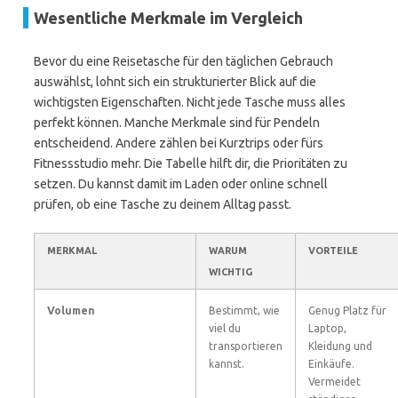
Wesentliche Merkmale im Vergleich
Bevor du eine Reisetasche für den täglichen Gebrauch
auswählst, lohnt sich ein strukturierter Blick auf die
wichtigsten Eigenschaften. Nicht jede Tasche muss alles
perfekt können. Manche Merkmale sind für Pendeln
entscheidend. Andere zählen bei Kurztrips oder fürs
Fitnessstudio mehr. Die Tabelle hilft dir, die Prioritäten zu
setzen. Du kannst damit im Laden oder online schnell
prüfen, ob eine Tasche zu deinem Alltag passt.
MERKMAL
WARUM
VORTEILE
WICHTIG
Volumen
Bestimmt, wie
Genug Platz für
viel du
Laptop,
transportieren
Kleidung und
kannst.
Einkäufe.
Vermeidet