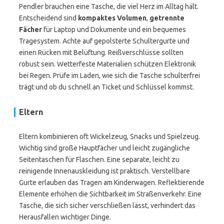
Pendler brauchen eine Tasche, die viel Herz im Alltag hält.
Entscheidend sind
kompaktes Volumen
,
getrennte
Fächer
für Laptop und Dokumente und ein bequemes
Tragesystem. Achte auf gepolsterte Schultergurte und
einen Rücken mit Belüftung. Reißverschlüsse sollten
robust sein. Wetterfeste Materialien schützen Elektronik
bei Regen. Prüfe im Laden, wie sich die Tasche schulterfrei
trägt und ob du schnell an Ticket und Schlüssel kommst.
Eltern
Eltern kombinieren oft Wickelzeug, Snacks und Spielzeug.
Wichtig sind große Hauptfächer und leicht zugängliche
Seitentaschen für Flaschen. Eine separate, leicht zu
reinigende Innenauskleidung ist praktisch. Verstellbare
Gurte erlauben das Tragen am Kinderwagen. Reflektierende
Elemente erhöhen die Sichtbarkeit im Straßenverkehr. Eine
Tasche, die sich sicher verschließen lässt, verhindert das
Herausfallen wichtiger Dinge.