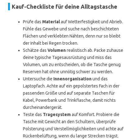
Kauf-Checkliste für deine Alltagstasche
Prüfe das
Material
auf Wetterfestigkeit und Abrieb.
Fühle das Gewebe und suche nach beschichteten
Flächen und verklebten Nähten, denn nur so bleibt
der Inhalt bei Regen trocken.
Schätze das
Volumen
realistisch ab. Packe zuhause
deine typische Tagesausrüstung und miss das
Volumen, um zu entscheiden, ob die Tasche genug
Reserven hat ohne unnötig schwer zu werden.
Untersuche die
Innenorganisation
und das
Laptopfach. Achte auf ein gepolstertes Fach in der
passenden Größe und auf separate Taschen für
Kabel, Powerbank und Trinkflasche, damit nichts
durcheinandergerät.
Teste das
Tragesystem
auf Komfort. Probiere die
Tasche mit Gewicht an den Schultern, überprüfe
Polsterung und Verstellmöglichkeiten und achte auf
Rückenbelüftung, wenn du lange Strecken trägst.