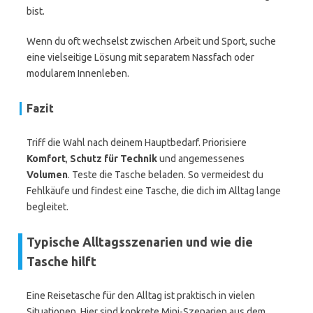
bist.
Wenn du oft wechselst zwischen Arbeit und Sport, suche
eine vielseitige Lösung mit separatem Nassfach oder
modularem Innenleben.
Fazit
Triff die Wahl nach deinem Hauptbedarf. Priorisiere
Komfort
,
Schutz für Technik
und angemessenes
Volumen
. Teste die Tasche beladen. So vermeidest du
Fehlkäufe und findest eine Tasche, die dich im Alltag lange
begleitet.
Typische Alltagsszenarien und wie die
Tasche hilft
Eine Reisetasche für den Alltag ist praktisch in vielen
Situationen. Hier sind konkrete Mini-Szenarien aus dem