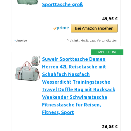
Sporttasche groß
49,95 €
Bei Amazon ansehen
*
Preis inkl. MwSt., zzgl. Versandkosten
Anzeige
EMPFEHLUNG
Suweir Sporttasche Damen
Herren 42L Reisetasche mit
Schuhfach Nassfach
Wasserdicht Trainingstasche
Travel Duffle Bag mit Rucksack
Weekender Schwimmtasche
Fitnesstasche für Reisen,
Fitness, Sport
26,05 €