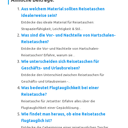
Aus welchem Material sollten Reisetaschen
idealerweise sein?
Entdecke das ideale Material für Reisetaschen:
Strapazierfähigkeit, Leichtigkeit & Stil...
Was sind die Vor- und Nachteile von Hartschalen-
Reisetaschen?
Entdecke die Vor- und Nachteile von Hartschalen-
Reisetaschen! Erfahre, warum sie...
Wie unterscheiden sich Reisetaschen für
Geschäfts- und Urlaubsreisen?
Entdecke den Unterschied zwischen Reisetaschen für
Geschäfts- und Urlaubsreisen -...
Was bedeutet Flugtauglichkeit bei einer
Reisetasche?
Reisetasche für Jetsetter: Erfahre alles über die
Flugtauglichkeit einer Gepäcklösung...
Wie findet man heraus, ob eine Reisetasche
flugtauglich ist?
Entdecke die Geheimnisse einer reisetauglichen Tasche: