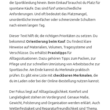
die Sportkleidung hinein. Beim Einkauf brauchst du Platz für
spontane Käufe. Das sind fünf unterschiedliche
Anforderungen. Und oft bedeutet das Platzmangel,
unordentliche Innenfächer oder schmerzende Schultern
nach einem langen Tag.
Dieser Text hilft dir, die richtigen Prioritäten zu setzen. Du
bekommst
Orientierung beim Kauf
. Du findest klare
Hinweise auf Materialien, Volumen, Tragesysteme und
Verschlüsse. Du erhältst
Praxistipps
für
Alltagssituationen. Dazu gehören Tipps zum Packen, zur
Pflege und zur schnellen Umrüstung von Arbeitstasche zur
Sporttasche. Am Ende kannst du Merkmale praktisch
prüfen. Es gibt eine Liste mit
checkbaren Merkmalen
, die
du im Laden oder bei der Online-Bestellung nutzen kannst.
Der Fokus liegt auf Alltagstauglichkeit. Komfort und
Langlebigkeit stehen im Vordergrund. Genaue Maße,
Gewicht, Polsterung und Organisation werden erklärt. Auch
Wetterfestigkeit und Reparaturfreundlichkeit sind Thema.