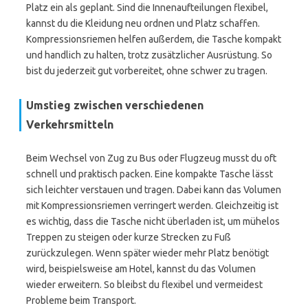
Platz ein als geplant. Sind die Innenaufteilungen flexibel,
kannst du die Kleidung neu ordnen und Platz schaffen.
Kompressionsriemen helfen außerdem, die Tasche kompakt
und handlich zu halten, trotz zusätzlicher Ausrüstung. So
bist du jederzeit gut vorbereitet, ohne schwer zu tragen.
Umstieg zwischen verschiedenen
Verkehrsmitteln
Beim Wechsel von Zug zu Bus oder Flugzeug musst du oft
schnell und praktisch packen. Eine kompakte Tasche lässt
sich leichter verstauen und tragen. Dabei kann das Volumen
mit Kompressionsriemen verringert werden. Gleichzeitig ist
es wichtig, dass die Tasche nicht überladen ist, um mühelos
Treppen zu steigen oder kurze Strecken zu Fuß
zurückzulegen. Wenn später wieder mehr Platz benötigt
wird, beispielsweise am Hotel, kannst du das Volumen
wieder erweitern. So bleibst du flexibel und vermeidest
Probleme beim Transport.