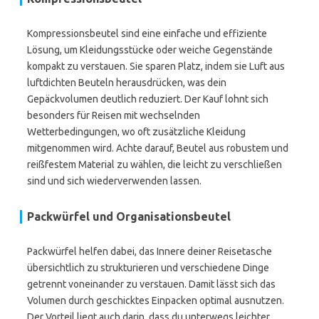
Kompressionsbeutel sind eine einfache und effiziente
Lösung, um Kleidungsstücke oder weiche Gegenstände
kompakt zu verstauen. Sie sparen Platz, indem sie Luft aus
luftdichten Beuteln herausdrücken, was dein
Gepäckvolumen deutlich reduziert. Der Kauf lohnt sich
besonders für Reisen mit wechselnden
Wetterbedingungen, wo oft zusätzliche Kleidung
mitgenommen wird. Achte darauf, Beutel aus robustem und
reißfestem Material zu wählen, die leicht zu verschließen
sind und sich wiederverwenden lassen.
Packwürfel und Organisationsbeutel
Packwürfel helfen dabei, das Innere deiner Reisetasche
übersichtlich zu strukturieren und verschiedene Dinge
getrennt voneinander zu verstauen. Damit lässt sich das
Volumen durch geschicktes Einpacken optimal ausnutzen.
Der Vorteil liegt auch darin, dass du unterwegs leichter