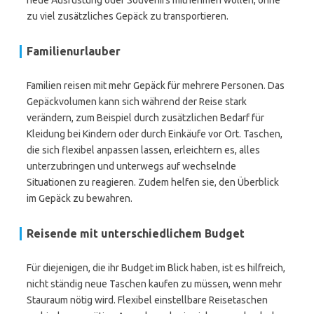
neue Ausrüstung oder Souvenirs mitnehmen wollen, ohne
zu viel zusätzliches Gepäck zu transportieren.
Familienurlauber
Familien reisen mit mehr Gepäck für mehrere Personen. Das
Gepäckvolumen kann sich während der Reise stark
verändern, zum Beispiel durch zusätzlichen Bedarf für
Kleidung bei Kindern oder durch Einkäufe vor Ort. Taschen,
die sich flexibel anpassen lassen, erleichtern es, alles
unterzubringen und unterwegs auf wechselnde
Situationen zu reagieren. Zudem helfen sie, den Überblick
im Gepäck zu bewahren.
Reisende mit unterschiedlichem Budget
Für diejenigen, die ihr Budget im Blick haben, ist es hilfreich,
nicht ständig neue Taschen kaufen zu müssen, wenn mehr
Stauraum nötig wird. Flexibel einstellbare Reisetaschen