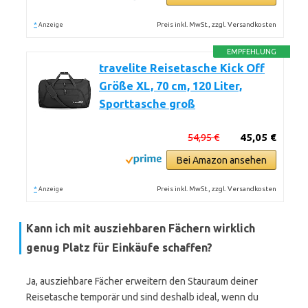
*
Preis inkl. MwSt., zzgl. Versandkosten
Anzeige
EMPFEHLUNG
travelite Reisetasche Kick Off
Größe XL, 70 cm, 120 Liter,
Sporttasche groß
54,95 €
45,05 €
Bei Amazon ansehen
*
Preis inkl. MwSt., zzgl. Versandkosten
Anzeige
Kann ich mit ausziehbaren Fächern wirklich
genug Platz für Einkäufe schaffen?
Ja, ausziehbare Fächer erweitern den Stauraum deiner
Reisetasche temporär und sind deshalb ideal, wenn du