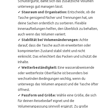
Schultergurte, damit sich das zusätzliche Volumen
unterwegs gut managen lässt.
✔
Stauraum und Organisation:
Entscheide, ob die
Tasche genügend Fächer und Trennungen hat, um
deine Sachen ordentlich zu sortieren. Flexible
Innenaufteilungen helfen, den Überblick zu behalten,
auch wenn das Volumen variiert.
✔
Stabilität bei Volumenänderungen:
Achte
darauf, dass die Tasche auch im erweiterten oder
komprimierten Zustand stabil steht und nicht
einknickt. Das erleichtert das Packen und schützt die
Inhalte.
✔
Wetterbeständigkeit:
Eine wasserabweisende
oder wetterfeste Oberfläche ist besonders bei
wechselnden Bedingungen wichtig, wenn du
unterwegs das Volumen anpasst und die Tasche öfter
öffnest.
✔
Passform und Größe:
Wähle eine Größe, die sich
für deinen Reisebedarf eignet und die
Volumenanpassung sinnvoll ergänzt. Zu große