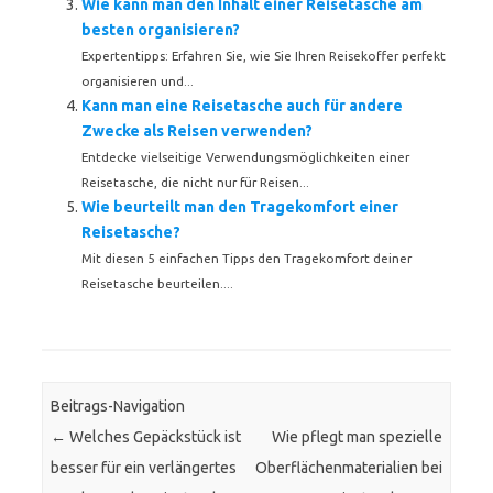
Wie kann man den Inhalt einer Reisetasche am
besten organisieren?
Expertentipps: Erfahren Sie, wie Sie Ihren Reisekoffer perfekt
organisieren und...
Kann man eine Reisetasche auch für andere
Zwecke als Reisen verwenden?
Entdecke vielseitige Verwendungsmöglichkeiten einer
Reisetasche, die nicht nur für Reisen...
Wie beurteilt man den Tragekomfort einer
Reisetasche?
Mit diesen 5 einfachen Tipps den Tragekomfort deiner
Reisetasche beurteilen....
Beitrags-Navigation
←
Welches Gepäckstück ist
Wie pflegt man spezielle
besser für ein verlängertes
Oberflächenmaterialien bei