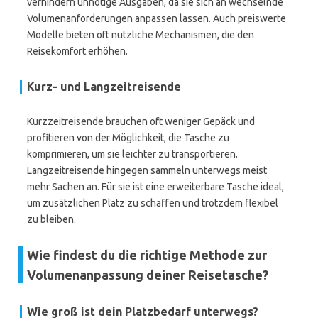
verhindern unnötige Ausgaben, da sie sich an wechselnde
Volumenanforderungen anpassen lassen. Auch preiswerte
Modelle bieten oft nützliche Mechanismen, die den
Reisekomfort erhöhen.
Kurz- und Langzeitreisende
Kurzzeitreisende brauchen oft weniger Gepäck und
profitieren von der Möglichkeit, die Tasche zu
komprimieren, um sie leichter zu transportieren.
Langzeitreisende hingegen sammeln unterwegs meist
mehr Sachen an. Für sie ist eine erweiterbare Tasche ideal,
um zusätzlichen Platz zu schaffen und trotzdem flexibel
zu bleiben.
Wie findest du die richtige Methode zur
Volumenanpassung deiner Reisetasche?
Wie groß ist dein Platzbedarf unterwegs?