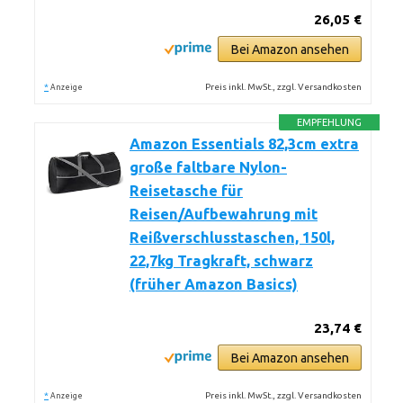
26,05 €
Bei Amazon ansehen
*
Preis inkl. MwSt., zzgl. Versandkosten
Anzeige
EMPFEHLUNG
Amazon Essentials 82,3cm extra
große faltbare Nylon-
Reisetasche für
Reisen/Aufbewahrung mit
Reißverschlusstaschen, 150l,
22,7kg Tragkraft, schwarz
(früher Amazon Basics)
23,74 €
Bei Amazon ansehen
*
Preis inkl. MwSt., zzgl. Versandkosten
Anzeige