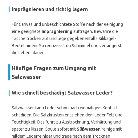
Imprägnieren und richtig lagern
Für Canvas und unbeschichtete Stoffe nach der Reinigung
eine geeignete
Imprägnierung
auftragen. Bewahre die
Tasche trocken auf und lege gegebenenfalls Silikagel-
Beutel hinein. So reduzierst du Schimmel und verlängerst
die Lebensdauer.
Häufige Fragen zum Umgang mit
Salzwasser
Wie schnell beschädigt Salzwasser Leder?
Salzwasser kann Leder schon nach einmaligem Kontakt
schädigen. Die Salzkrusten entziehen dem Leder Fett und
Feuchtigkeit. Das führt zu Austrocknung, Verhärtung und
später zu Rissen. Spüle sofort mit
Süßwasser
, reinige mit
mildem Lederreiniger und trage nach dem Trocknen