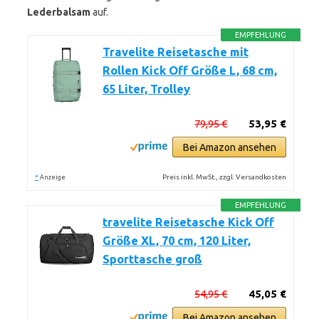
Lederbalsam
auf.
EMPFEHLUNG
Travelite Reisetasche mit
Rollen Kick Off Größe L, 68 cm,
65 Liter, Trolley
79,95 €
53,95 €
Bei Amazon ansehen
*
Preis inkl. MwSt., zzgl. Versandkosten
Anzeige
EMPFEHLUNG
travelite Reisetasche Kick Off
Größe XL, 70 cm, 120 Liter,
Sporttasche groß
54,95 €
45,05 €
Bei Amazon ansehen