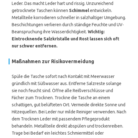
Leder. Das macht Leder hart und rissig. Unzureichend
getrocknete Taschen können
Schimmel
entwickeln.
Metallteile korrodieren schneller in salzhaltiger Umgebung.
Beschichtungen verlieren durch ständige Feuchte und UV-
Beanspruchung ihre Wasserdichtigkeit.
Wichtig:
Eintrocknende Salzkristalle und Rost lassen sich oft
nur schwer entfernen.
Maßnahmen zur Risikovermeidung
Spüle die Tasche sofort nach Kontakt mit Meerwasser
gründlich mit Süßwasser aus. Entferne Salzreste solange
sie noch feucht sind. Öffne alle Reißverschlüsse und
Fächer zum Trocknen. Trockne die Tasche an einem
schattigen, gut belüfteten Ort. Vermeide direkte Sonne und
Hitzequellen. Bei Leder nur milde Reiniger verwenden. Nach
dem Trocknen Leder mit passendem Pflegeprodukt
behandeln. Metallteile direkt abspülen und trockenreiben.
Trage bei Bedarf ein leichtes Schmiermittel oder