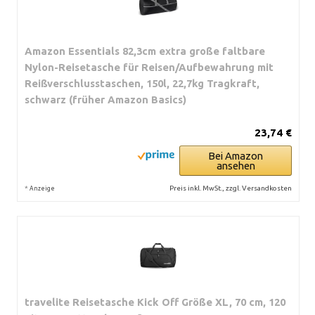
Amazon Essentials 82,3cm extra große faltbare
Nylon-Reisetasche für Reisen/Aufbewahrung mit
Reißverschlusstaschen, 150l, 22,7kg Tragkraft,
schwarz (früher Amazon Basics)
23,74 €
Bei Amazon
ansehen
*
Preis inkl. MwSt., zzgl. Versandkosten
Anzeige
travelite Reisetasche Kick Off Größe XL, 70 cm, 120