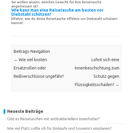
Sie wollen wissen, welches Gewicht für Ihre Reisetasche
angemessen ist?...
Wie kann man eine Reisetasche am besten vor
Diebstahl schützen?
Erfahre, wie du deine Reisetasche effektiv vor Diebstahl schützen
kannst!...
Beitrags-Navigation
←
Wie viel kosten
Lohnt sich eine
Ersatzrollen oder
Innenbeschichtung zum
Reißverschlüsse ungefähr?
Schutz gegen
Flüssigkeitsschäden?
→
Neueste Beiträge
Gibt es Reisetaschen mit antibakteriellem Innenfutter?
Wie viel Platz sollte ich für Einkäufe und Souvenirs einplanen?