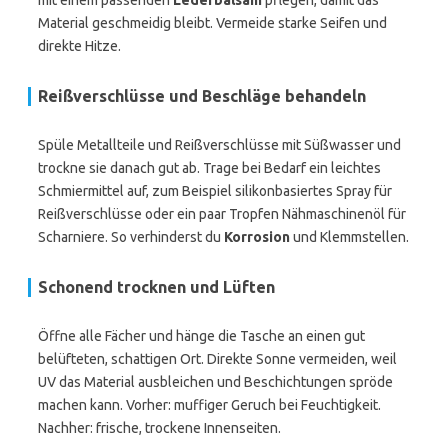
mit einem passenden
Lederbalsam
pflegen, damit das
Material geschmeidig bleibt. Vermeide starke Seifen und
direkte Hitze.
Reißverschlüsse und Beschläge behandeln
Spüle Metallteile und Reißverschlüsse mit Süßwasser und
trockne sie danach gut ab. Trage bei Bedarf ein leichtes
Schmiermittel auf, zum Beispiel silikonbasiertes Spray für
Reißverschlüsse oder ein paar Tropfen Nähmaschinenöl für
Scharniere. So verhinderst du
Korrosion
und Klemmstellen.
Schonend trocknen und Lüften
Öffne alle Fächer und hänge die Tasche an einen gut
belüfteten, schattigen Ort. Direkte Sonne vermeiden, weil
UV das Material ausbleichen und Beschichtungen spröde
machen kann. Vorher: muffiger Geruch bei Feuchtigkeit.
Nachher: frische, trockene Innenseiten.