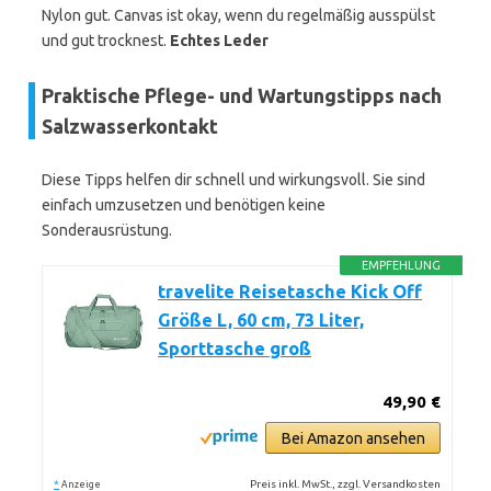
Nylon gut. Canvas ist okay, wenn du regelmäßig ausspülst
und gut trocknest.
Echtes Leder
Praktische Pflege- und Wartungstipps nach
Salzwasserkontakt
Diese Tipps helfen dir schnell und wirkungsvoll. Sie sind
einfach umzusetzen und benötigen keine
Sonderausrüstung.
EMPFEHLUNG
travelite Reisetasche Kick Off
Größe L, 60 cm, 73 Liter,
Sporttasche groß
49,90 €
Bei Amazon ansehen
*
Preis inkl. MwSt., zzgl. Versandkosten
Anzeige