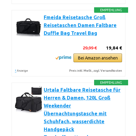
EMPFEHLUNG
Fmeida Reisetasche Groß
Reisetaschen Damen Faltbare
Duffle Bag Travel Bag
29,99 €
19,84 €
Bei Amazon ansehen
*
Preis inkl. MwSt., zzgl. Versandkosten
Anzeige
EMPFEHLUNG
Urtala Faltbare Reisetasche für
Herren & Damen, 120L Groß
Weekender
Übernachtungstasche mit
Schuhfach, wasserdichte
Handgepäck