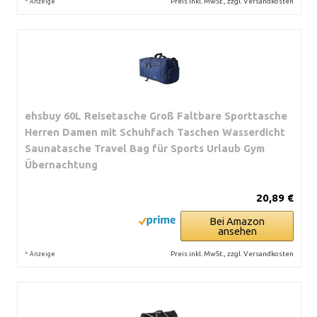
*
Preis inkl. MwSt., zzgl. Versandkosten
Anzeige
ehsbuy 60L Reisetasche Groß Faltbare Sporttasche
Herren Damen mit Schuhfach Taschen Wasserdicht
Saunatasche Travel Bag für Sports Urlaub Gym
Übernachtung
20,89 €
Bei Amazon
ansehen
*
Preis inkl. MwSt., zzgl. Versandkosten
Anzeige