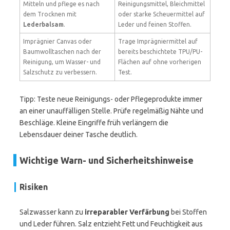
Mitteln und pflege es nach
Reinigungsmittel, Bleichmittel
dem Trocknen mit
oder starke Scheuermittel auf
Lederbalsam
.
Leder und feinen Stoffen.
Imprägnier Canvas oder
Trage Imprägniermittel auf
Baumwolltaschen nach der
bereits beschichtete TPU/PU-
Reinigung, um Wasser- und
Flächen auf ohne vorherigen
Salzschutz zu verbessern.
Test.
Tipp: Teste neue Reinigungs- oder Pflegeprodukte immer
an einer unauffälligen Stelle. Prüfe regelmäßig Nähte und
Beschläge. Kleine Eingriffe früh verlängern die
Lebensdauer deiner Tasche deutlich.
Wichtige Warn- und Sicherheitshinweise
Risiken
Salzwasser kann zu
irreparabler Verfärbung
bei Stoffen
und Leder führen. Salz entzieht Fett und Feuchtigkeit aus