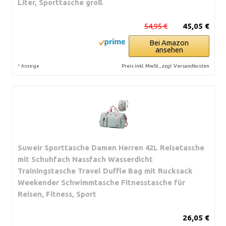
Liter, Sporttasche groß
54,95 €
45,05 €
Bei Amazon
ansehen
*
Preis inkl. MwSt., zzgl. Versandkosten
Anzeige
Suweir Sporttasche Damen Herren 42L Reisetasche
mit Schuhfach Nassfach Wasserdicht
Trainingstasche Travel Duffle Bag mit Rucksack
Weekender Schwimmtasche Fitnesstasche für
Reisen, Fitness, Sport
26,05 €