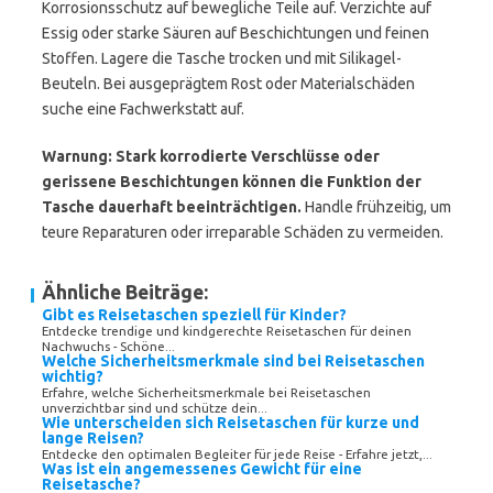
Korrosionsschutz auf bewegliche Teile auf. Verzichte auf
Essig oder starke Säuren auf Beschichtungen und feinen
Stoffen. Lagere die Tasche trocken und mit Silikagel-
Beuteln. Bei ausgeprägtem Rost oder Materialschäden
suche eine Fachwerkstatt auf.
Warnung: Stark korrodierte Verschlüsse oder
gerissene Beschichtungen können die Funktion der
Tasche dauerhaft beeinträchtigen.
Handle frühzeitig, um
teure Reparaturen oder irreparable Schäden zu vermeiden.
Ähnliche Beiträge:
Gibt es Reisetaschen speziell für Kinder?
Entdecke trendige und kindgerechte Reisetaschen für deinen
Nachwuchs - Schöne...
Welche Sicherheitsmerkmale sind bei Reisetaschen
wichtig?
Erfahre, welche Sicherheitsmerkmale bei Reisetaschen
unverzichtbar sind und schütze dein...
Wie unterscheiden sich Reisetaschen für kurze und
lange Reisen?
Entdecke den optimalen Begleiter für jede Reise - Erfahre jetzt,...
Was ist ein angemessenes Gewicht für eine
Reisetasche?