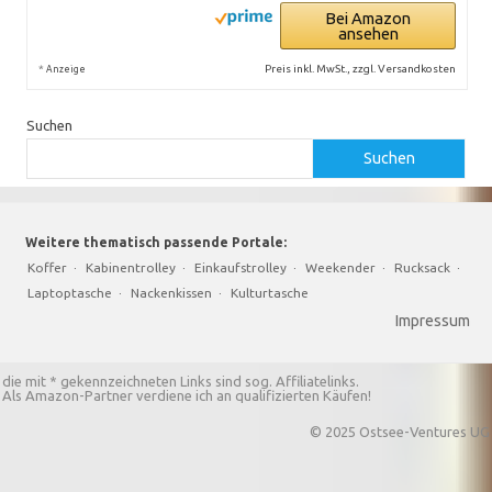
Bei Amazon
ansehen
*
Preis inkl. MwSt., zzgl. Versandkosten
Anzeige
Suchen
Suchen
Weitere thematisch passende Portale:
Koffer
·
Kabinentrolley
·
Einkaufstrolley
·
Weekender
·
Rucksack
·
Laptoptasche
·
Nackenkissen
·
Kulturtasche
Impressum
die mit * gekennzeichneten Links sind sog. Affiliatelinks.
Als Amazon-Partner verdiene ich an qualifizierten Käufen!
© 2025 Ostsee-Ventures UG