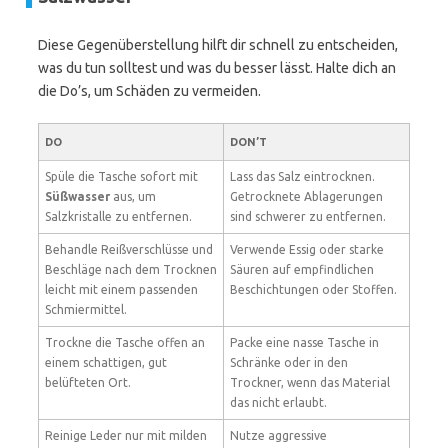
Diese Gegenüberstellung hilft dir schnell zu entscheiden,
was du tun solltest und was du besser lässt. Halte dich an
die Do’s, um Schäden zu vermeiden.
DO
DON’T
Spüle die Tasche sofort mit
Lass das Salz eintrocknen.
Süßwasser
aus, um
Getrocknete Ablagerungen
Salzkristalle zu entfernen.
sind schwerer zu entfernen.
Behandle Reißverschlüsse und
Verwende Essig oder starke
Beschläge nach dem Trocknen
Säuren auf empfindlichen
leicht mit einem passenden
Beschichtungen oder Stoffen.
Schmiermittel.
Trockne die Tasche offen an
Packe eine nasse Tasche in
einem schattigen, gut
Schränke oder in den
belüfteten Ort.
Trockner, wenn das Material
das nicht erlaubt.
Reinige Leder nur mit milden
Nutze aggressive