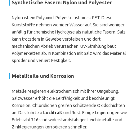
Synthetische Fasern: Nylon und Polyester
Nylon ist ein Polyamid, Polyester ist meist PET. Diese
Kunststoffe nehmen weniger Wasser auf. Sie sind weniger
anfällig für chemische Hydrolyse als natürliche Fasern. Salz
kann trotzdem in Gewebe verbleiben und dort
mechanischen Abrieb verursachen. UV-Strahlung baut
Polymerketten ab. In Kombination mit Salz wird das Material
spröder und verliert Festigkeit.
Metallteile und Korrosion
Metalle reagieren elektrochemisch mit ihrer Umgebung.
Salzwasser erhöht die Leitfähigkeit und beschleunigt
Korrosion. Chloridionen greifen schützende Oxidschichten
an. Das führt zu
Lochfraß
und Rost. Einige Legierungen wie
Edelstahl 316 sind widerstandsfähiger. Leichtmetalle und
Zinklegierungen korrodieren schneller.