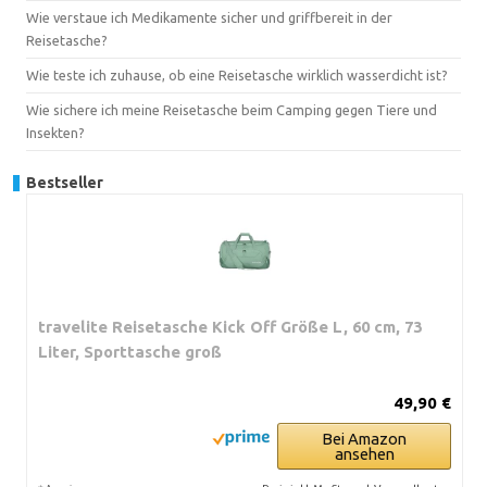
Wie verstaue ich Medikamente sicher und griffbereit in der
Reisetasche?
Wie teste ich zuhause, ob eine Reisetasche wirklich wasserdicht ist?
Wie sichere ich meine Reisetasche beim Camping gegen Tiere und
Insekten?
Bestseller
travelite Reisetasche Kick Off Größe L, 60 cm, 73
Liter, Sporttasche groß
49,90 €
Bei Amazon
ansehen