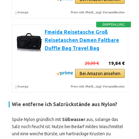
*
Preis inkl. MwSt., zzgl. Versandkosten
Anzeige
EMPFEHLUNG
Fmeida Reisetasche Groß
Reisetaschen Damen Faltbare
Duffle Bag Travel Bag
29,99 €
19,84 €
Bei Amazon ansehen
*
Preis inkl. MwSt., zzgl. Versandkosten
Anzeige
Wie entferne ich Salzrückstände aus Nylon?
Spüle Nylon gründlich mit
Süßwasser
aus, solange das
Salz noch feucht ist. Nutze bei Bedarf mildes Waschmittel
und eine weiche Bürste, um hartnäckige Krusten zu