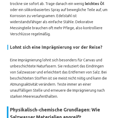
trockne sie sofort ab. Trage danach ein wenig
leichtes Öl
oder ein silikonbasiertes Spray auf bewegliche Teile auf, um
Korrosion zu verlangsamen. Edelstahl ist
widerstandsfähiger als einfache Stähle. Dekorative
Messingteile brauchen oft mehr Pflege, also kontrolliere
Verschlüsse regelmäßig.
Lohnt sich eine Imprägnierung vor der Reise?
Eine Imprägnierung lohnt sich besonders für Canvas und
unbeschichtete Naturfasern. Sie reduziert das Eindringen
von Salzwasser und erleichtert das Entfernen von Salz. Bei
beschichteten Stoffen ist sie meist nicht nötig und kann die
Atmungsaktivität verändern. Teste immer an einer
unauffälligen Stelle und erneuere die Imprägnierung nach
starken Meeresaufenthalten.
Physikalisch-chemische Grundlagen: Wie
Salzwasser Materialien angreift