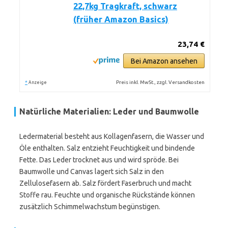
22,7kg Tragkraft, schwarz
(früher Amazon Basics)
23,74 €
Bei Amazon ansehen
*
Preis inkl. MwSt., zzgl. Versandkosten
Anzeige
Natürliche Materialien: Leder und Baumwolle
Ledermaterial besteht aus Kollagenfasern, die Wasser und
Öle enthalten. Salz entzieht Feuchtigkeit und bindende
Fette. Das Leder trocknet aus und wird spröde. Bei
Baumwolle und Canvas lagert sich Salz in den
Zellulosefasern ab. Salz fördert Faserbruch und macht
Stoffe rau. Feuchte und organische Rückstände können
zusätzlich Schimmelwachstum begünstigen.