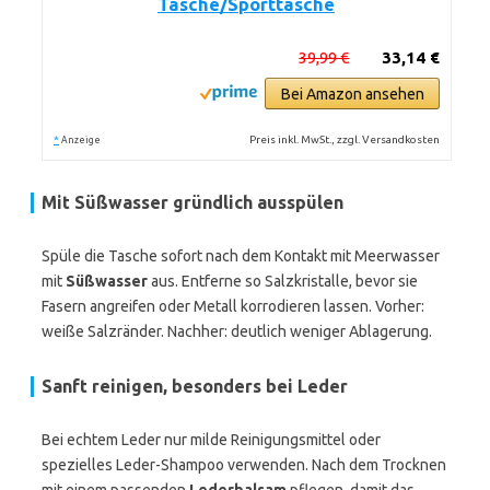
Tasche/Sporttasche
39,99 €
33,14 €
Bei Amazon ansehen
*
Preis inkl. MwSt., zzgl. Versandkosten
Anzeige
Mit Süßwasser gründlich ausspülen
Spüle die Tasche sofort nach dem Kontakt mit Meerwasser
mit
Süßwasser
aus. Entferne so Salzkristalle, bevor sie
Fasern angreifen oder Metall korrodieren lassen. Vorher:
weiße Salzränder. Nachher: deutlich weniger Ablagerung.
Sanft reinigen, besonders bei Leder
Bei echtem Leder nur milde Reinigungsmittel oder
spezielles Leder-Shampoo verwenden. Nach dem Trocknen