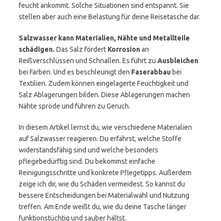
feucht ankommt. Solche Situationen sind entspannt. Sie
stellen aber auch eine Belastung für deine Reisetasche dar.
Salzwasser kann Materialien, Nähte und Metallteile
schädigen.
Das Salz fördert
Korrosion
an
Reißverschlüssen und Schnallen. Es führt zu
Ausbleichen
bei Farben. Und es beschleunigt den
Faserabbau
bei
Textilien. Zudem können eingelagerte Feuchtigkeit und
Salz Ablagerungen bilden. Diese Ablagerungen machen
Nähte spröde und führen zu Geruch.
In diesem Artikel lernst du, wie verschiedene Materialien
auf Salzwasser reagieren. Du erfährst, welche Stoffe
widerstandsfähig sind und welche besonders
pflegebedürftig sind. Du bekommst einfache
Reinigungsschritte und konkrete Pflegetipps. Außerdem
zeige ich dir, wie du Schäden vermeidest. So kannst du
bessere Entscheidungen bei Materialwahl und Nutzung
treffen. Am Ende weißt du, wie du deine Tasche länger
funktionstüchtig und sauber hältst.