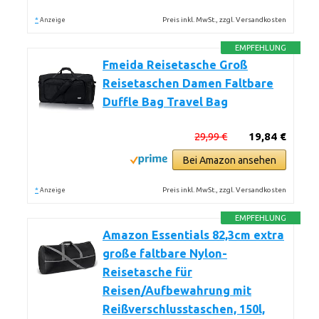
*
Preis inkl. MwSt., zzgl. Versandkosten
Anzeige
EMPFEHLUNG
Fmeida Reisetasche Groß
Reisetaschen Damen Faltbare
Duffle Bag Travel Bag
29,99 €
19,84 €
Bei Amazon ansehen
*
Preis inkl. MwSt., zzgl. Versandkosten
Anzeige
EMPFEHLUNG
Amazon Essentials 82,3cm extra
große faltbare Nylon-
Reisetasche für
Reisen/Aufbewahrung mit
Reißverschlusstaschen, 150l,