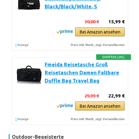
Black/Black/White, S
30,00 €
15,99 €
Bei Amazon ansehen
*
Preis inkl. MwSt., zzgl. Versandkosten
Anzeige
EMPFEHLUNG
Fmeida Reisetasche Groß
Reisetaschen Damen Faltbare
Duffle Bag Travel Bag
29,99 €
22,99 €
Bei Amazon ansehen
*
Preis inkl. MwSt., zzgl. Versandkosten
Anzeige
Outdoor-Begeisterte