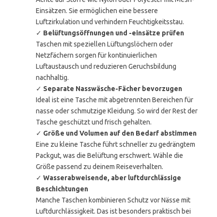
Einsätzen. Sie ermöglichen eine bessere
Luftzirkulation und verhindern Feuchtigkeitsstau.
✓
Belüftungsöffnungen und -einsätze prüfen
Taschen mit speziellen Lüftungslöchern oder
Netzfächern sorgen für kontinuierlichen
Luftaustausch und reduzieren Geruchsbildung
nachhaltig.
✓
Separate Nasswäsche-Fächer bevorzugen
Ideal ist eine Tasche mit abgetrennten Bereichen für
nasse oder schmutzige Kleidung. So wird der Rest der
Tasche geschützt und frisch gehalten.
✓
Größe und Volumen auf den Bedarf abstimmen
Eine zu kleine Tasche führt schneller zu gedrängtem
Packgut, was die Belüftung erschwert. Wähle die
Größe passend zu deinem Reiseverhalten.
✓
Wasserabweisende, aber luftdurchlässige
Beschichtungen
Manche Taschen kombinieren Schutz vor Nässe mit
Luftdurchlässigkeit. Das ist besonders praktisch bei