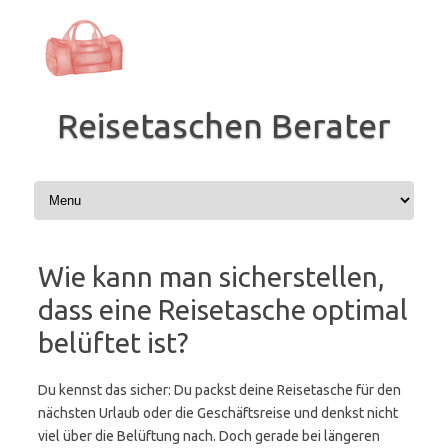
Zum
Inhalt
springen
Reisetaschen Berater
Wie kann man sicherstellen,
dass eine Reisetasche optimal
belüftet ist?
Du kennst das sicher: Du packst deine Reisetasche für den
nächsten Urlaub oder die Geschäftsreise und denkst nicht
viel über die Belüftung nach. Doch gerade bei längeren