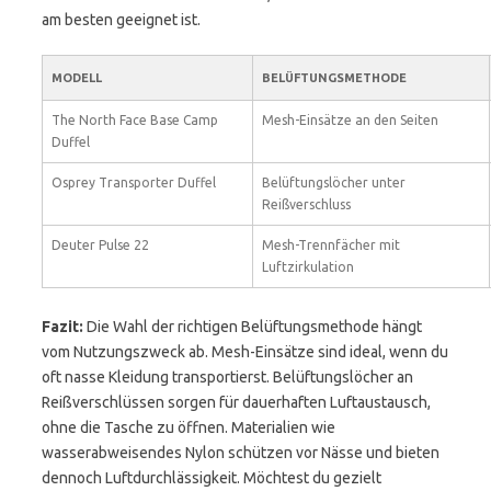
am besten geeignet ist.
MODELL
BELÜFTUNGSMETHODE
The North Face Base Camp
Mesh-Einsätze an den Seiten
Duffel
Osprey Transporter Duffel
Belüftungslöcher unter
Reißverschluss
Deuter Pulse 22
Mesh-Trennfächer mit
Luftzirkulation
Fazit:
Die Wahl der richtigen Belüftungsmethode hängt
vom Nutzungszweck ab. Mesh-Einsätze sind ideal, wenn du
oft nasse Kleidung transportierst. Belüftungslöcher an
Reißverschlüssen sorgen für dauerhaften Luftaustausch,
ohne die Tasche zu öffnen. Materialien wie
wasserabweisendes Nylon schützen vor Nässe und bieten
dennoch Luftdurchlässigkeit. Möchtest du gezielt