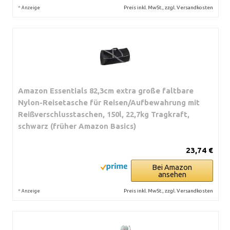
*
Preis inkl. MwSt., zzgl. Versandkosten
Anzeige
Amazon Essentials 82,3cm extra große faltbare
Nylon-Reisetasche für Reisen/Aufbewahrung mit
Reißverschlusstaschen, 150l, 22,7kg Tragkraft,
schwarz (früher Amazon Basics)
23,74 €
Bei Amazon
ansehen
*
Preis inkl. MwSt., zzgl. Versandkosten
Anzeige