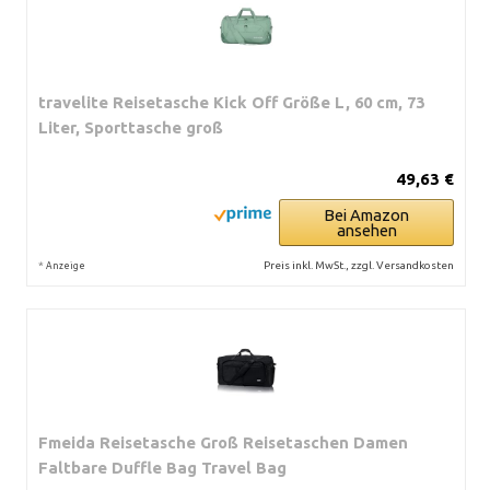
travelite Reisetasche Kick Off Größe L, 60 cm, 73
Liter, Sporttasche groß
49,63 €
Bei Amazon
ansehen
*
Preis inkl. MwSt., zzgl. Versandkosten
Anzeige
Fmeida Reisetasche Groß Reisetaschen Damen
Faltbare Duffle Bag Travel Bag