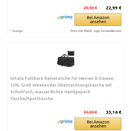
29,99 €
22,99 €
Bei Amazon
ansehen
*
Preis inkl. MwSt., zzgl. Versandkosten
Anzeige
Urtala Faltbare Reisetasche für Herren & Damen,
120L Groß Weekender Übernachtungstasche mit
Schuhfach, wasserdichte Handgepäck
Tasche/Sporttasche
39,99 €
33,14 €
Bei Amazon
ansehen