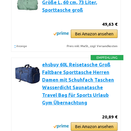
Größe L, 60 cm, 73 Liter,
Sporttasche groß
49,63 €
Bei Amazon ansehen
*
Preis inkl. MwSt., zzgl. Versandkosten
Anzeige
EMPFEHLUNG
ehsbuy 60L Reisetasche Groß
Faltbare Sporttasche Herren
Damen mit Schuhfach Taschen
Wasserdicht Saunatasche
Travel Bag für Sports Urlaub
Gym Übernachtung
20,89 €
Bei Amazon ansehen