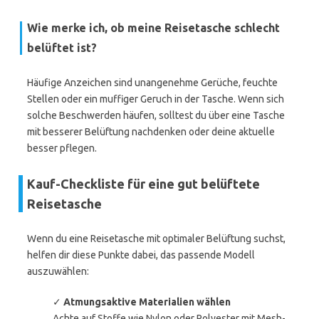
Wie merke ich, ob meine Reisetasche schlecht
belüftet ist?
Häufige Anzeichen sind unangenehme Gerüche, feuchte
Stellen oder ein muffiger Geruch in der Tasche. Wenn sich
solche Beschwerden häufen, solltest du über eine Tasche
mit besserer Belüftung nachdenken oder deine aktuelle
besser pflegen.
Kauf-Checkliste für eine gut belüftete
Reisetasche
Wenn du eine Reisetasche mit optimaler Belüftung suchst,
helfen dir diese Punkte dabei, das passende Modell
auszuwählen:
✓
Atmungsaktive Materialien wählen
Achte auf Stoffe wie Nylon oder Polyester mit Mesh-